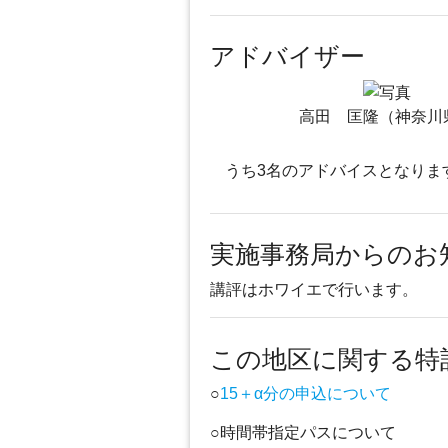
アドバイザー
高田 匡隆（神奈川
うち3名のアドバイスとなりま
実施事務局からのお
講評はホワイエで行います。
この地区に関する特
○
15＋α分の申込について
○時間帯指定パスについて