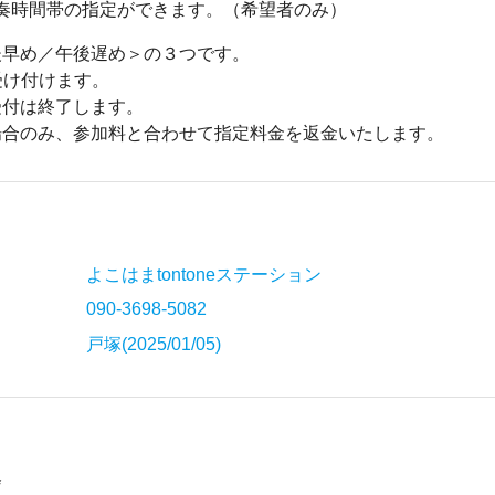
で演奏時間帯の指定ができます。（希望者のみ）
後早め／午後遅め＞の３つです。
受け付けます。
受付は終了します。
場合のみ、参加料と合わせて指定料金を返金いたします。
よこはまtontoneステーション
090-3698-5082
戸塚(2025/01/05)
会