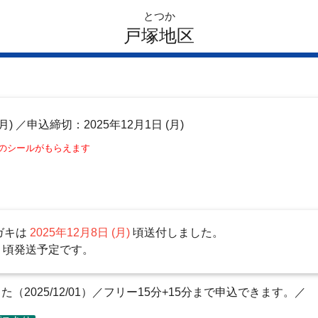
とつか
戸塚地区
月)
／申込締切：2025年12月1日 (月)
このシールがもらえます
ガキは
2025年12月8日 (月)
頃送付しました。
)
頃発送予定です。
2025/12/01）／フリー15分+15分まで申込できます。／