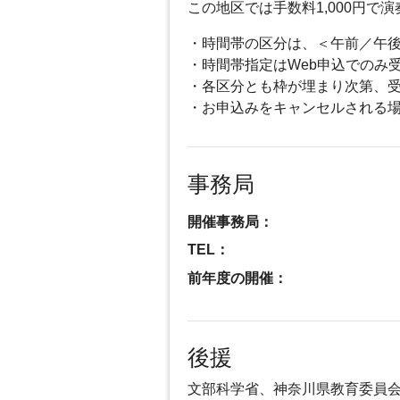
この地区では手数料1,000円
・時間帯の区分は、＜午前／午
・時間帯指定はWeb申込でのみ
・各区分とも枠が埋まり次第、
・お申込みをキャンセルされる
事務局
開催事務局：
TEL：
前年度の開催：
後援
文部科学省、神奈川県教育委員