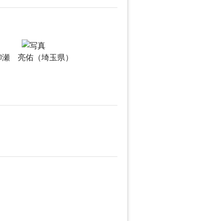
柳瀬 亮佑（埼玉県）