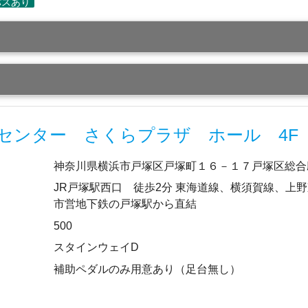
センター さくらプラザ ホール 4F
神奈川県横浜市戸塚区戸塚町１６－１７戸塚区総合
JR戸塚駅西口 徒歩2分 東海道線、横須賀線、上
市営地下鉄の戸塚駅から直結
500
スタインウェイD
補助ペダルのみ用意あり（足台無し）