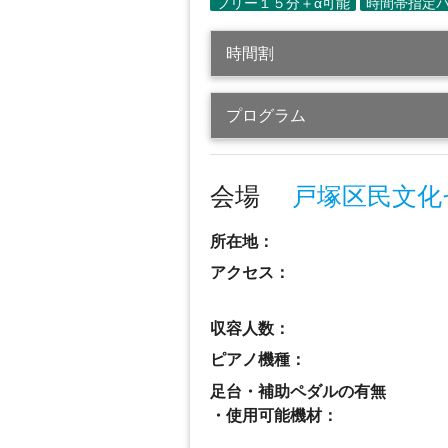
時間割
プログラム
会場
戸塚区民文化
所在地：
アクセス：
収容人数：
ピアノ機種：
足台・補助ペダルの有無
・使用可能機材：