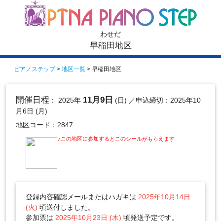
わせだ
早稲田地区
ピアノステップ
>
地区一覧
> 早稲田地区
開催日程
11月9日
： 2025年
(日)
／申込締切：2025年10
月6日 (月)
地区コード：2847
♪この地区に参加するとこのシールがもらえます
登録内容確認メールまたはハガキは
2025年10月14日
(火)
頃送付しました。
参加票は
2025年10月23日 (木)
頃発送予定です。