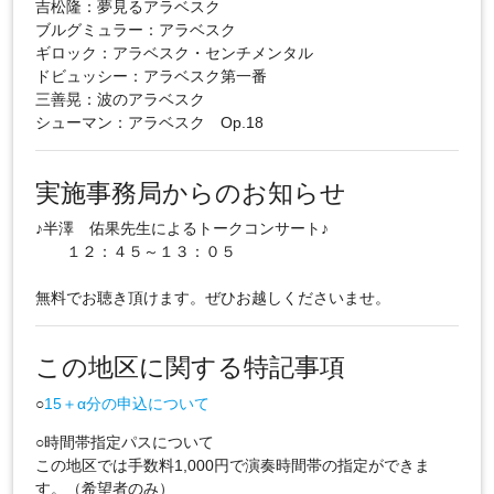
吉松隆：夢見るアラベスク
ブルグミュラー：アラベスク
ギロック：アラベスク・センチメンタル
ドビュッシー：アラベスク第一番
三善晃：波のアラベスク
シューマン：アラベスク Op.18
実施事務局からのお知らせ
♪半澤 佑果先生によるトークコンサート♪
１２：４５～１３：０５
無料でお聴き頂けます。ぜひお越しくださいませ。
この地区に関する特記事項
○
15＋α分の申込について
○時間帯指定パスについて
この地区では手数料1,000円で演奏時間帯の指定ができま
す。（希望者のみ）