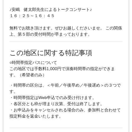
♪安嶋 健太郎先生によるトークコンサート♪
１６：２５～１６：４５
無料でお聴き頂けます。ぜひお越しくださいませ。 この関係
上、第５部の受付時間が早まっております。
この地区に関する特記事項
○時間帯指定パスについて
この地区では手数料1,000円で演奏時間帯の指定ができま
す。（希望者のみ）
・時間帯の区分は、＜午前／午後早め／午後遅め＞の３つで
す。
・時間帯指定はWeb申込でのみ受け付けます。
・各区分とも枠が埋まり次第、受付は終了します。
・お申込みをキャンセルされる場合のみ、参加料と合わせて
指定料金を返金いたします。