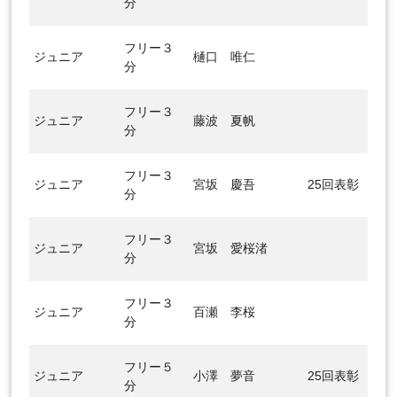
分
フリー３
ジュニア
樋口 唯仁
分
フリー３
ジュニア
藤波 夏帆
分
フリー３
ジュニア
宮坂 慶吾
25回表彰
分
フリー３
ジュニア
宮坂 愛桜渚
分
フリー３
ジュニア
百瀬 李桜
分
フリー５
ジュニア
小澤 夢音
25回表彰
分