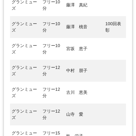
グランミュー
フリー10
藤澤 真紀
ズ
分
グランミュー
フリー10
100回表
藤澤 桃音
ズ
分
彰
グランミュー
フリー10
宮坂 恵子
ズ
分
グランミュー
フリー12
中村 朋子
ズ
分
グランミュー
フリー12
古川 恵美
ズ
分
グランミュー
フリー12
山寺 愛
ズ
分
グランミュー
フリー15