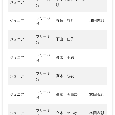
ジュニア
分
波
フリー３
ジュニア
五味 詩月
15回表彰
分
フリー３
ジュニア
下山 佳子
分
フリー３
ジュニア
髙木 美結
分
フリー３
ジュニア
髙木 萌衣
分
フリー３
ジュニア
高橋 美由奈
30回表彰
分
フリー３
ジュニア
立木 めいか
25回表彰