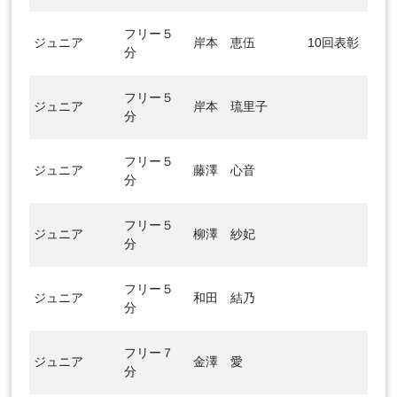
フリー５
ジュニア
岸本 恵伍
10回表彰
分
フリー５
ジュニア
岸本 琉里子
分
フリー５
ジュニア
藤澤 心音
分
フリー５
ジュニア
柳澤 紗妃
分
フリー５
ジュニア
和田 結乃
分
フリー７
ジュニア
金澤 愛
分