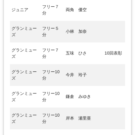
フリー７
ジュニア
両角 優空
分
グランミュー
フリー５
小林 加奈
ズ
分
グランミュー
フリー７
五味 ひさ
10回表彰
ズ
分
グランミュー
フリー10
今井 玲子
ズ
分
グランミュー
フリー10
鎌倉 みゆき
ズ
分
グランミュー
フリー10
岸本 瀬里亜
ズ
分