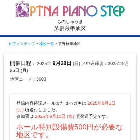
ちのしゅうき
茅野秋季地区
ピアノステップ
>
地区一覧
> 茅野秋季地区
開催日程
9月28日
： 2025年
(日)
／申込締切：2025年8月
25日 (月)
地区コード：3603
登録内容確認メールまたはハガキは
2025年9月1日
(月)
頃送付しました。
参加票は
2025年9月10日 (水)
頃発送予定です。
ホール特別設備費500円が必要な
地区です。