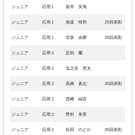
ジュニア
応用１
新井 笑海
ジュニア
応用１
南波 咲和
25回表彰
ジュニア
応用１
宮坂 由夢
20回表彰
ジュニア
応用２
足助 蘭
ジュニア
応用２
塩之谷 恵太
ジュニア
応用２
高橋 蒼志
35回表彰
ジュニア
応用２
西﨑 紬宜
ジュニア
応用２
野村 朱里
ジュニア
応用２
松田 のどか
30回表彰