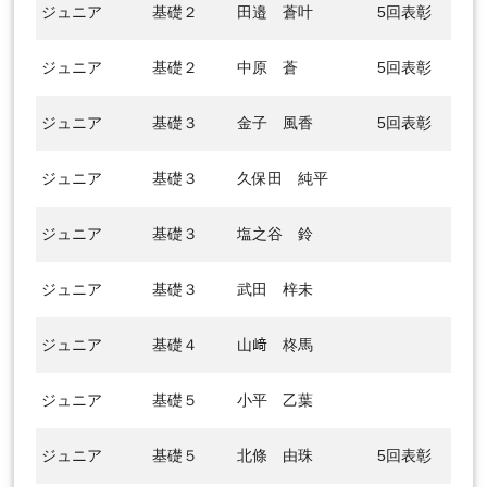
ジュニア
基礎２
田邉 蒼叶
5回表彰
ジュニア
基礎２
中原 蒼
5回表彰
ジュニア
基礎３
金子 風香
5回表彰
ジュニア
基礎３
久保田 純平
ジュニア
基礎３
塩之谷 鈴
ジュニア
基礎３
武田 梓未
ジュニア
基礎４
山﨑 柊馬
ジュニア
基礎５
小平 乙葉
ジュニア
基礎５
北條 由珠
5回表彰