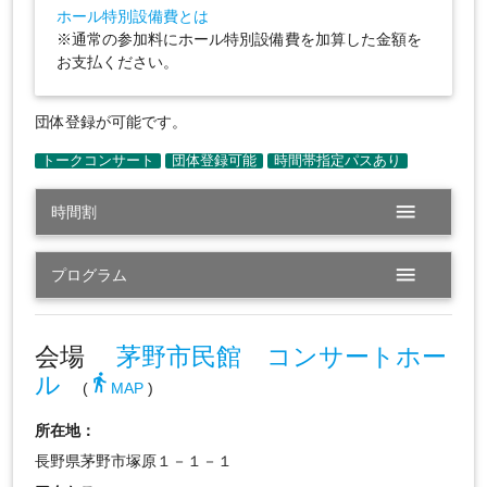
ホール特別設備費とは
※通常の参加料にホール特別設備費を加算した金額を
お支払ください。
団体登録が可能です。
menu
時間割
menu
プログラム
会場
茅野市民館 コンサートホー
ル
directions_walk
(
MAP
)
所在地：
長野県茅野市塚原１－１－１