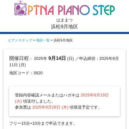
はままつ
浜松9月地区
ピアノステップ
>
地区一覧
> 浜松9月地区
開催日程
9月14日
： 2025年
(日)
／申込締切：2025年8月
11日 (月)
地区コード：3820
登録内容確認メールまたはハガキは
2025年8月19日
(火)
頃送付しました。
参加票は
2025年8月28日 (木)
頃発送予定です。
フリー15分+10分まで申込できます。