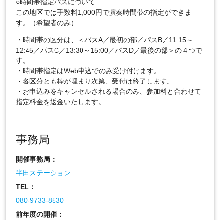
○時間帯指定パスについて
この地区では手数料1,000円で演奏時間帯の指定ができま
す。（希望者のみ）
・時間帯の区分は、＜パスA／最初の部／パスB／11:15～
12:45／パスC／13:30～15:00／パスD／最後の部＞の４つで
す。
・時間帯指定はWeb申込でのみ受け付けます。
・各区分とも枠が埋まり次第、受付は終了します。
・お申込みをキャンセルされる場合のみ、参加料と合わせて
指定料金を返金いたします。
事務局
開催事務局：
半田ステーション
TEL：
080-9733-8530
前年度の開催：