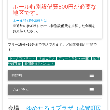
ホール特別設備費500円が必要な
地区です。
ホール特別設備費とは
※通常の参加料にホール特別設備費を加算した金額を
お支払ください。
フリー15分+15分まで申込できます。／団体登録が可能で
す。
menu
時間割
menu
プログラム
会場
ゆめたろうプラザ（武豊町民