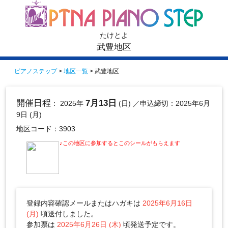
たけとよ
武豊地区
ピアノステップ
>
地区一覧
> 武豊地区
開催日程
7月13日
： 2025年
(日)
／申込締切：2025年6月
9日 (月)
地区コード：3903
♪この地区に参加するとこのシールがもらえます
登録内容確認メールまたはハガキは
2025年6月16日
(月)
頃送付しました。
参加票は
2025年6月26日 (木)
頃発送予定です。