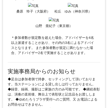
桑原 怜子（大阪府）
松丘 ゆみ（神奈川県）
山野 亜紀子（東京都）
＊参加者数が規定数を超えた場合、アドバイザーを4名
以上派遣することがあり、その内の3名によるアドバイ
スとなります。 また参加者数が規定に満たなかった場
合、アドバイザー2名で実施することがあります。
実施事務局からのお知らせ
◆足台は参加者側で持参、セッティングして頂いておりま
す。当ステーションによる貸し出しは行っておりません。
◆録音、録画、撮影はご家族の方のみ可能です。 ◆継続表彰
は、演奏の直前後、舞台上で表彰状と記念品をお渡ししま
す。 ◆ゆめたろうプラザ受付へのご質問、又 お電話による
お問合せはできません。