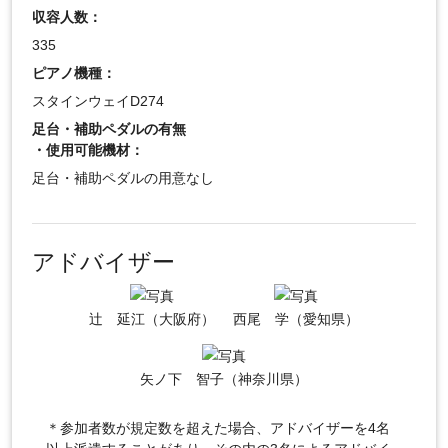
収容人数：
335
ピアノ機種：
スタインウェイD274
足台・補助ペダルの有無
・使用可能機材：
足台・補助ペダルの用意なし
アドバイザー
辻 延江（大阪府）
西尾 学（愛知県）
矢ノ下 智子（神奈川県）
＊参加者数が規定数を超えた場合、アドバイザーを4名