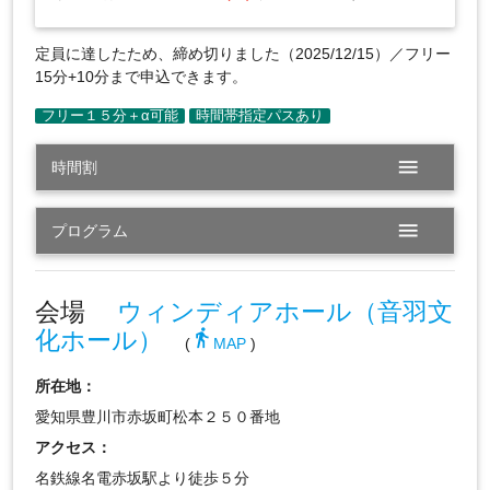
定員に達したため、締め切りました（2025/12/15）／フリー
15分+10分まで申込できます。
menu
時間割
menu
プログラム
会場
ウィンディアホール（音羽文
化ホール）
directions_walk
(
MAP
)
所在地：
愛知県豊川市赤坂町松本２５０番地
アクセス：
名鉄線名電赤坂駅より徒歩５分