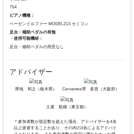
754
ピアノ機種：
ベーゼンドルファー MODEL213 セミコン
足台・補助ペダルの有無
・使用可能機材：
足台・補助ペダルの用意なし
アドバイザー
厚地 和之（栃木県）
Cervantes堺 多恵（大阪府）
土屋 歌織（東京都）
＊参加者数が規定数を超えた場合、アドバイザーを4名
以上派遣することがあり、その内の3名によるアドバイ