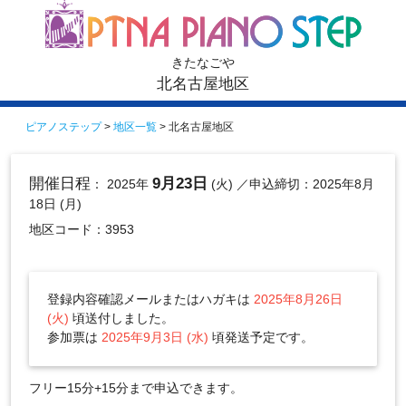
きたなごや
北名古屋地区
ピアノステップ
>
地区一覧
> 北名古屋地区
開催日程
9月23日
： 2025年
(火)
／申込締切：2025年8月
18日 (月)
地区コード：3953
登録内容確認メールまたはハガキは
2025年8月26日
(火)
頃送付しました。
参加票は
2025年9月3日 (水)
頃発送予定です。
フリー15分+15分まで申込できます。