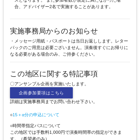
スとなります。 また参加者数が規定に満たなかった場
合、アドバイザー2名で実施することがあります。
実施事務局からのお知らせ
・メッセージ用紙・パスポートは当日お返しします。レター
パックのご用意は必要ございません。演奏後すぐにお帰りに
なる必要がある場合のみ、ご持参ください。
この地区に関する特記事項
〇アンサンブル企画を実施いたします。
企画参加要項はこちら
詳細は実施事務局までお問い合わせ下さい。
○
15＋α分の申込について
○時間帯指定パスについて
この地区では手数料1,000円で演奏時間帯の指定ができま
す。（希望者のみ）