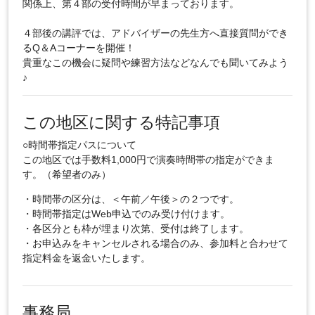
関係上、第４部の受付時間が早まっております。
４部後の講評では、アドバイザーの先生方へ直接質問ができ
るQ＆Aコーナーを開催！
貴重なこの機会に疑問や練習方法などなんでも聞いてみよう
♪
この地区に関する特記事項
○時間帯指定パスについて
この地区では手数料1,000円で演奏時間帯の指定ができま
す。（希望者のみ）
・時間帯の区分は、＜午前／午後＞の２つです。
・時間帯指定はWeb申込でのみ受け付けます。
・各区分とも枠が埋まり次第、受付は終了します。
・お申込みをキャンセルされる場合のみ、参加料と合わせて
指定料金を返金いたします。
事務局