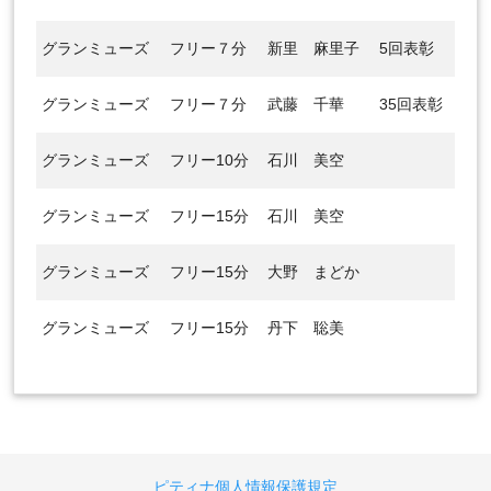
グランミューズ
フリー７分
新里 麻里子
5回表彰
グランミューズ
フリー７分
武藤 千華
35回表彰
グランミューズ
フリー10分
石川 美空
グランミューズ
フリー15分
石川 美空
グランミューズ
フリー15分
大野 まどか
グランミューズ
フリー15分
丹下 聡美
ピティナ個人情報保護規定