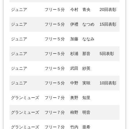
ジュニア
フリー５分
今村 青央
20回表彰
ジュニア
フリー５分
伊禮 なつめ
15回表彰
ジュニア
フリー５分
加藤 ななみ
ジュニア
フリー５分
杉浦 那音
5回表彰
ジュニア
フリー５分
武田 紗英
ジュニア
フリー５分
中野 実咲
10回表彰
グランミューズ
フリー７分
奥野 知里
グランミューズ
フリー７分
柿野 明音
グランミューズ
フリー７分
竹内 亜希