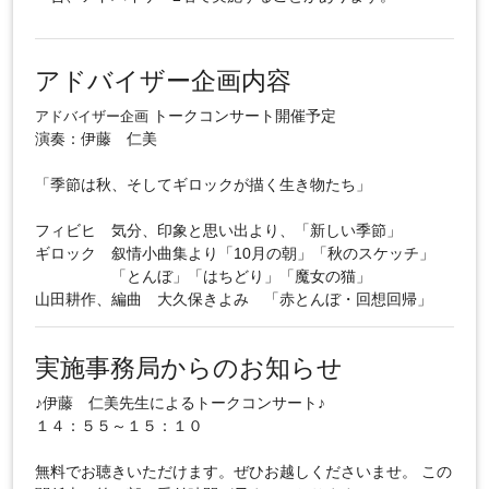
アドバイザー企画内容
トークコンサート開催予定
アドバイザー企画
演奏：伊藤 仁美
「季節は秋、そしてギロックが描く生き物たち」
フィビヒ 気分、印象と思い出より、「新しい季節」
ギロック 叙情小曲集より「10月の朝」「秋のスケッチ」
「とんぼ」「はちどり」「魔女の猫」
山田耕作、編曲 大久保きよみ 「赤とんぼ・回想回帰」
実施事務局からのお知らせ
♪伊藤 仁美先生によるトークコンサート♪
１４：５５～１５：１０
無料でお聴きいただけます。ぜひお越しくださいませ。 この