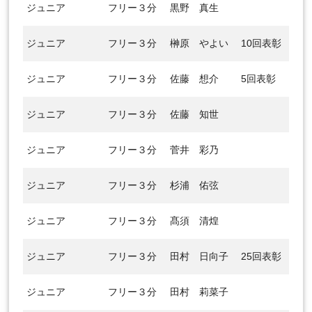
ジュニア
フリー３分
黒野 真生
ジュニア
フリー３分
榊原 やよい
10回表彰
ジュニア
フリー３分
佐藤 想介
5回表彰
ジュニア
フリー３分
佐藤 知世
ジュニア
フリー３分
菅井 彩乃
ジュニア
フリー３分
杉浦 佑弦
ジュニア
フリー３分
髙須 清煌
ジュニア
フリー３分
田村 日向子
25回表彰
ジュニア
フリー３分
田村 莉菜子