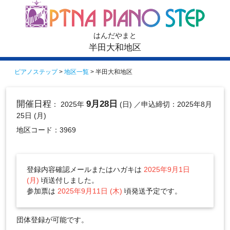
はんだやまと
半田大和地区
ピアノステップ
>
地区一覧
> 半田大和地区
開催日程
9月28日
： 2025年
(日)
／申込締切：2025年8月
25日 (月)
地区コード：3969
登録内容確認メールまたはハガキは
2025年9月1日
(月)
頃送付しました。
参加票は
2025年9月11日 (木)
頃発送予定です。
団体登録が可能です。