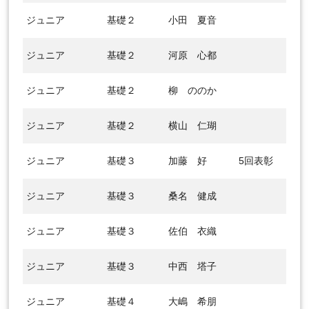
ジュニア
基礎２
小田 夏音
ジュニア
基礎２
河原 心都
ジュニア
基礎２
柳 ののか
ジュニア
基礎２
横山 仁瑚
ジュニア
基礎３
加藤 好
5回表彰
ジュニア
基礎３
桑名 健成
ジュニア
基礎３
佐伯 衣織
ジュニア
基礎３
中西 塔子
ジュニア
基礎４
大嶋 希朋