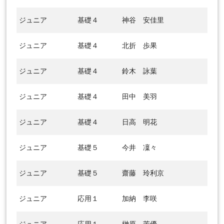
ジュニア
基礎４
神谷 安佳里
ジュニア
基礎４
北折 歩果
ジュニア
基礎４
鈴木 詠葉
ジュニア
基礎４
田中 美羽
ジュニア
基礎４
日高 明花
ジュニア
基礎５
今井 凜々
ジュニア
基礎５
齋藤 玲利京
ジュニア
応用１
加納 李咲