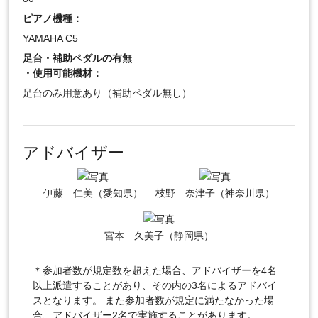
ピアノ機種：
YAMAHA C5
足台・補助ペダルの有無
・使用可能機材：
足台のみ用意あり（補助ペダル無し）
アドバイザー
伊藤 仁美（愛知県）
枝野 奈津子（神奈川県）
宮本 久美子（静岡県）
＊参加者数が規定数を超えた場合、アドバイザーを4名
以上派遣することがあり、その内の3名によるアドバイ
スとなります。 また参加者数が規定に満たなかった場
合、アドバイザー2名で実施することがあります。