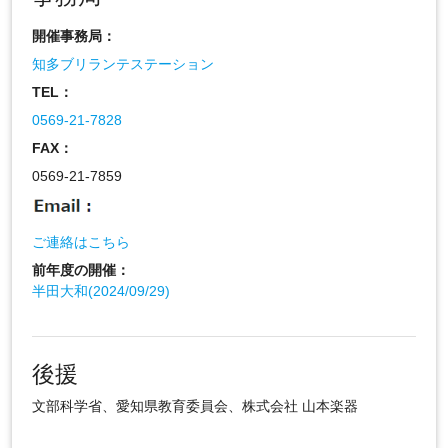
開催事務局：
知多ブリランテステーション
TEL：
0569-21-7828
FAX：
0569-21-7859
ご連絡はこちら
前年度の開催：
半田大和(2024/09/29)
後援
文部科学省、愛知県教育委員会、株式会社 山本楽器