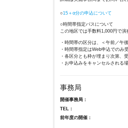
○
15＋α分の申込について
○時間帯指定パスについて
この地区では手数料1,000円
・時間帯の区分は、＜午前／午
・時間帯指定はWeb申込でのみ
・各区分とも枠が埋まり次第、
・お申込みをキャンセルされる
事務局
開催事務局：
TEL：
前年度の開催：