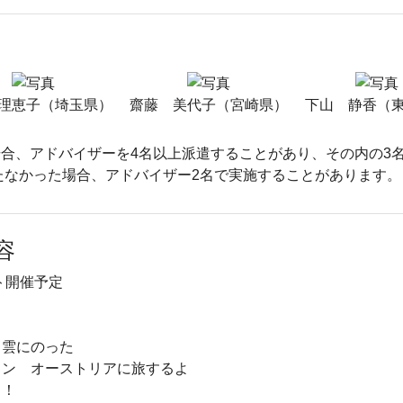
理恵子（埼玉県）
齋藤 美代子（宮崎県）
下山 静香（
合、アドバイザーを4名以上派遣することがあり、その内の3
たなかった場合、アドバイザー2名で実施することがあります。
容
ト開催予定
き雲にのった
イン オーストリアに旅するよ
う！