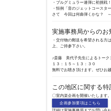
・ブルグミュラー連弾に初
・恒例「音のジェットコースタ
さて 今回は何曲弾くかな？ 
実施事務局からのお
・交付物の郵送を希望される方は
上、ご持参下さい。
♪斎藤 美代子先生によるトーク
１３：１５～１３：３０
無料でお聴き頂けます。ぜひお越
この地区に関する特
〇室内楽企画を開催いたします
企画参加要項はこちら
詳細は実施事務局までお問い合