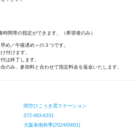
で演奏時間帯の指定ができます。（希望者のみ）
後早め／午後遅め＞の３つです。
受け付けます。
受付は終了します。
場合のみ、参加料と合わせて指定料金を返金いたします。
関空ひこうき雲ステーション
072-493-6331
大阪泉南秋季(2024/09/01)