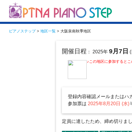
ピアノステップ
>
地区一覧
> 大阪泉南秋季地区
開催日程
9月7日
： 2025年
(
♪この地区に参加すると
登録内容確認メールまたはハ
参加票は
2025年8月20日 (水)
定員に達したため、締め切りました（