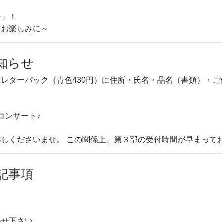
挑戦！
ー」！
～お楽しみに～
知らせ
レターパック（青色430円）に住所・氏名・品名（書類）・
コンサート♪
しくださいませ。 この関係上、第３部の受付時間が早まって
記事項
。
わせ下さい。