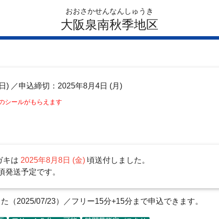
おおさかせんなんしゅうき
大阪泉南秋季地区
日)
／申込締切：2025年8月4日 (月)
このシールがもらえます
ガキは
2025年8月8日 (金)
頃送付しました。
頃発送予定です。
2025/07/23）／フリー15分+15分まで申込できます。