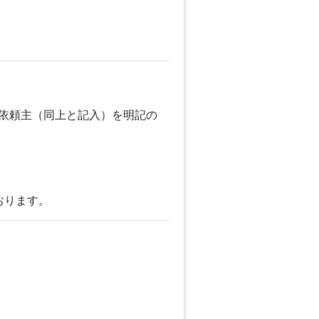
ご依頼主（同上と記入）を明記の
おります。