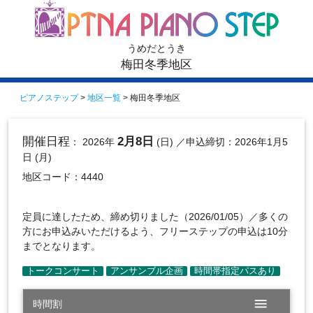
うめだとうき
梅田冬季地区
ピアノステップ
>
地区一覧
> 梅田冬季地区
開催日程
2月8日
： 2026年
(日)
／申込締切：2026年1月5
日 (月)
地区コード：4440
定員に達したため、締め切りました（2026/01/05）／多くの
方にお申込みいただけるよう、フリーステップの申込は10分
までとなります。
menu
時間割