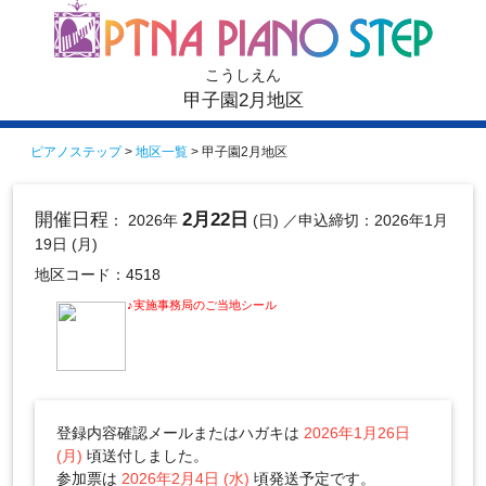
こうしえん
甲子園2月地区
ピアノステップ
>
地区一覧
> 甲子園2月地区
開催日程
2月22日
： 2026年
(日)
／申込締切：2026年1月
19日 (月)
地区コード：4518
♪実施事務局のご当地シール
登録内容確認メールまたはハガキは
2026年1月26日
(月)
頃送付しました。
参加票は
2026年2月4日 (水)
頃発送予定です。