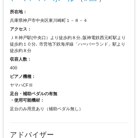
所在地：
兵庫県神戸市中央区東川崎町１－８－４
アクセス：
ＪＲ神戸駅(中央口）より徒歩約８分､阪神電鉄西元町駅より
徒歩約１０分､ 市営地下鉄海岸線「ハーバーランド」駅より
徒歩約８分
収容人数：
400
ピアノ機種：
ヤマハCFⅢ
足台・補助ペダルの有無
・使用可能機材：
足台のみ用意あり（補助ペダル無し）
アドバイザー