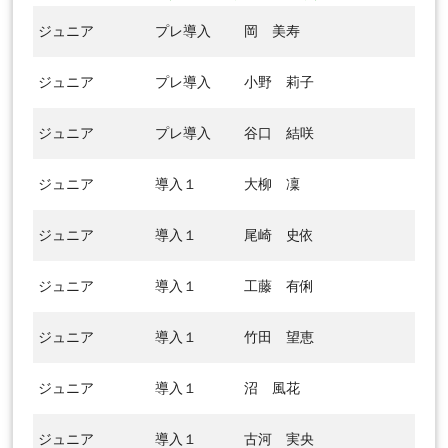
ジュニア
プレ導入
岡 美寿
ジュニア
プレ導入
小野 莉子
ジュニア
プレ導入
谷口 結咲
ジュニア
導入１
大柳 凜
ジュニア
導入１
尾崎 史依
ジュニア
導入１
工藤 有俐
ジュニア
導入１
竹田 望恵
ジュニア
導入１
沼 風花
ジュニア
導入１
古河 実央