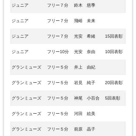
ジュニア
フリー７分
鈴木 慈季
ジュニア
フリー７分
飛峪 未来
ジュニア
フリー７分
光安 希緒
15回表彰
ジュニア
フリー10分
光安 奈由
10回表彰
グランミューズ
フリー５分
井上 由紀
グランミューズ
フリー５分
岩見 純子
20回表彰
グランミューズ
フリー５分
神尾 小百合
5回表彰
グランミューズ
フリー５分
河田 絵美
グランミューズ
フリー５分
前原 晶子