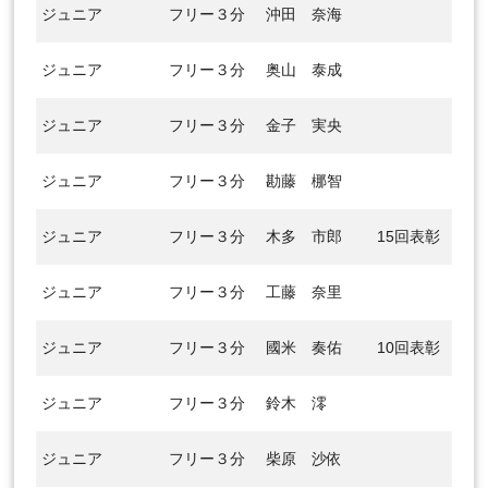
ジュニア
フリー３分
沖田 奈海
ジュニア
フリー３分
奥山 泰成
ジュニア
フリー３分
金子 実央
ジュニア
フリー３分
勘藤 梛智
ジュニア
フリー３分
木多 市郎
15回表彰
ジュニア
フリー３分
工藤 奈里
ジュニア
フリー３分
國米 奏佑
10回表彰
ジュニア
フリー３分
鈴木 澪
ジュニア
フリー３分
柴原 沙依