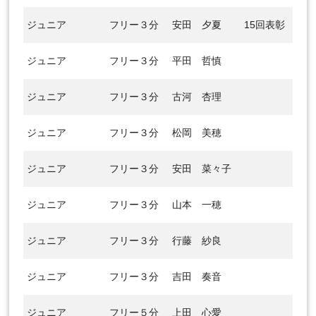
ジュニア
フリー３分
安田 夕夏
15回表彰
ジュニア
フリー３分
平田 哲慎
ジュニア
フリー３分
古河 杏理
ジュニア
フリー３分
松岡 美穂
ジュニア
フリー３分
安田 菜々子
ジュニア
フリー３分
山本 一穂
ジュニア
フリー３分
行藤 紗良
ジュニア
フリー３分
吉田 奏音
ジュニア
フリー５分
上田 心愛