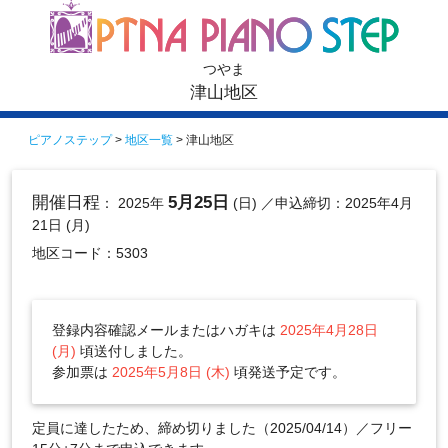
つやま
津山地区
ピアノステップ
>
地区一覧
> 津山地区
開催日程
5月25日
： 2025年
(日)
／申込締切：2025年4月
21日 (月)
地区コード：5303
登録内容確認メールまたはハガキは
2025年4月28日
(月)
頃送付しました。
参加票は
2025年5月8日 (木)
頃発送予定です。
定員に達したため、締め切りました（2025/04/14）／フリー