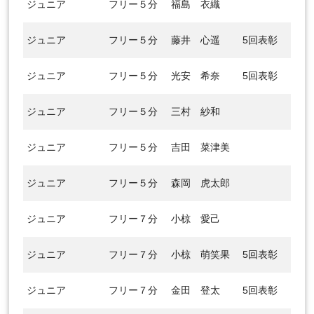
ジュニア
フリー５分
福島 衣織
ジュニア
フリー５分
藤井 心遥
5回表彰
ジュニア
フリー５分
光安 希奈
5回表彰
ジュニア
フリー５分
三村 紗和
ジュニア
フリー５分
吉田 菜津美
ジュニア
フリー５分
森岡 虎太郎
ジュニア
フリー７分
小椋 愛己
ジュニア
フリー７分
小椋 萌笑果
5回表彰
ジュニア
フリー７分
金田 登太
5回表彰