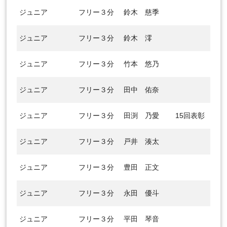
ジュニア
フリー３分
鈴木 慈季
ジュニア
フリー３分
鈴木 澪
ジュニア
フリー３分
竹本 悠乃
ジュニア
フリー３分
田中 佑奈
ジュニア
フリー３分
田渕 乃愛
15回表彰
ジュニア
フリー３分
戸井 湊太
ジュニア
フリー３分
豊田 正文
ジュニア
フリー３分
永田 優斗
ジュニア
フリー３分
平田 琴音