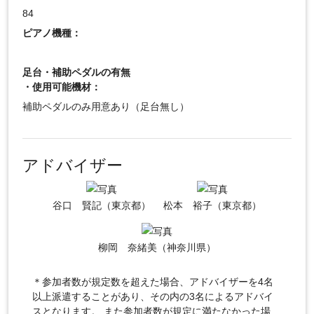
84
ピアノ機種：
足台・補助ペダルの有無
・使用可能機材：
補助ペダルのみ用意あり（足台無し）
アドバイザー
谷口 賢記（東京都）
松本 裕子（東京都）
柳岡 奈緒美（神奈川県）
＊参加者数が規定数を超えた場合、アドバイザーを4名
以上派遣することがあり、その内の3名によるアドバイ
スとなります。 また参加者数が規定に満たなかった場