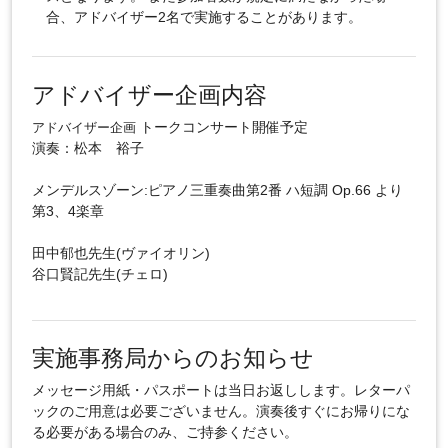
合、アドバイザー2名で実施することがあります。
アドバイザー企画内容
トークコンサート開催予定
アドバイザー企画
演奏：松本 裕子
メンデルスゾーン:ピアノ三重奏曲第2番 ハ短調 Op.66 より
第3、4楽章
田中郁也先生(ヴァイオリン)
谷口賢記先生(チェロ)
実施事務局からのお知らせ
メッセージ用紙・パスポートは当日お返しします。レターパ
ックのご用意は必要ございません。演奏後すぐにお帰りにな
る必要がある場合のみ、ご持参ください。