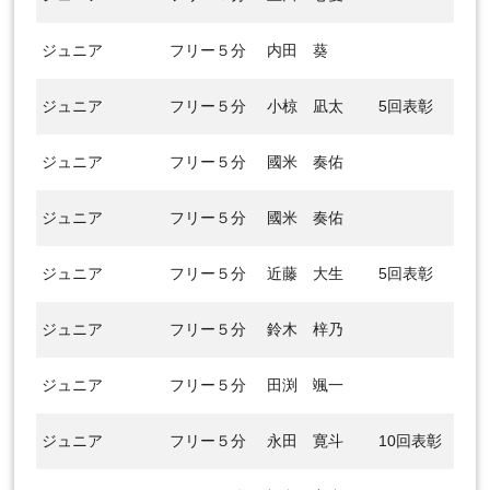
ジュニア
フリー５分
内田 葵
ジュニア
フリー５分
小椋 凪太
5回表彰
ジュニア
フリー５分
國米 奏佑
ジュニア
フリー５分
國米 奏佑
ジュニア
フリー５分
近藤 大生
5回表彰
ジュニア
フリー５分
鈴木 梓乃
ジュニア
フリー５分
田渕 颯一
ジュニア
フリー５分
永田 寛斗
10回表彰