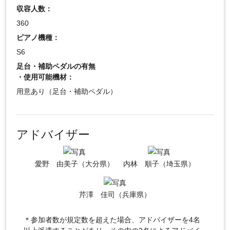
収容人数：
360
ピアノ機種：
S6
足台・補助ペダルの有無
・使用可能機材：
用意あり（足台・補助ペダル）
アドバイザー
愛野 由美子（大分県）
内林 順子（埼玉県）
芹澤 佳司（兵庫県）
＊参加者数が規定数を超えた場合、アドバイザーを4名