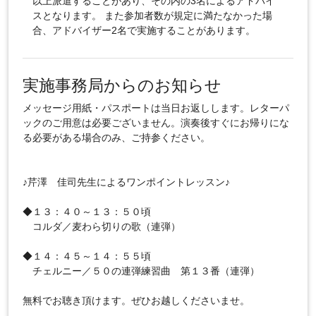
以上派遣することがあり、その内の3名によるアドバイ
スとなります。 また参加者数が規定に満たなかった場
合、アドバイザー2名で実施することがあります。
実施事務局からのお知らせ
メッセージ用紙・パスポートは当日お返しします。レターパ
ックのご用意は必要ございません。演奏後すぐにお帰りにな
る必要がある場合のみ、ご持参ください。
♪芹澤 佳司先生によるワンポイントレッスン♪
◆１３：４０～１３：５０頃
コルダ／麦わら切りの歌（連弾）
◆１４：４５～１４：５５頃
チェルニー／５０の連弾練習曲 第１３番（連弾）
無料でお聴き頂けます。ぜひお越しくださいませ。