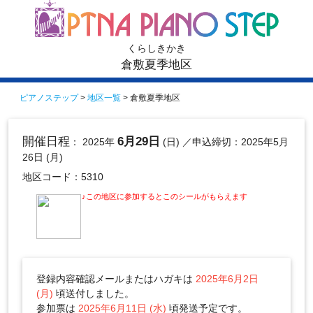
くらしきかき
倉敷夏季地区
ピアノステップ
>
地区一覧
> 倉敷夏季地区
開催日程
6月29日
： 2025年
(日)
／申込締切：2025年5月
26日 (月)
地区コード：5310
♪この地区に参加するとこのシールがもらえます
登録内容確認メールまたはハガキは
2025年6月2日
(月)
頃送付しました。
参加票は
2025年6月11日 (水)
頃発送予定です。