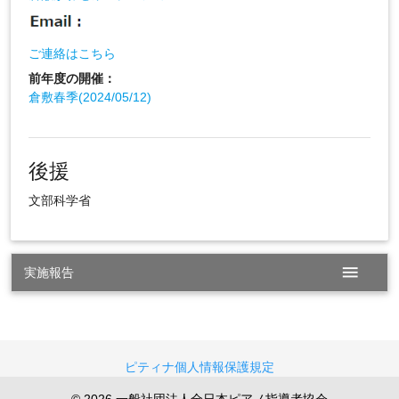
ご連絡はこちら
前年度の開催：
倉敷春季(2024/05/12)
後援
文部科学省
menu
実施報告
ピティナ個人情報保護規定