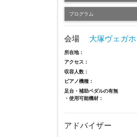
プログラム
会場
大塚ヴェガホ
所在地：
アクセス：
収容人数：
ピアノ機種：
足台・補助ペダルの有無
・使用可能機材：
アドバイザー