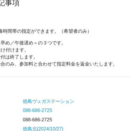
記事項
で演奏時間帯の指定ができます。（希望者のみ）
後早め／午後遅め＞の３つです。
受け付けます。
受付は終了します。
場合のみ、参加料と合わせて指定料金を返金いたします。
徳島ヴェガステーション
088-686-2725
088-686-2725
徳島北(2024/10/27)