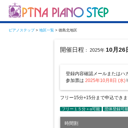
ピアノステップ
>
地区一覧
> 徳島北地区
開催日程
10月26
： 2025年
登録内容確認メールまたはハ
参加票は
2025年10月8日 (水)
フリー15分+15分まで申込でき
時間割