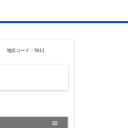
地区コード：5611
menu