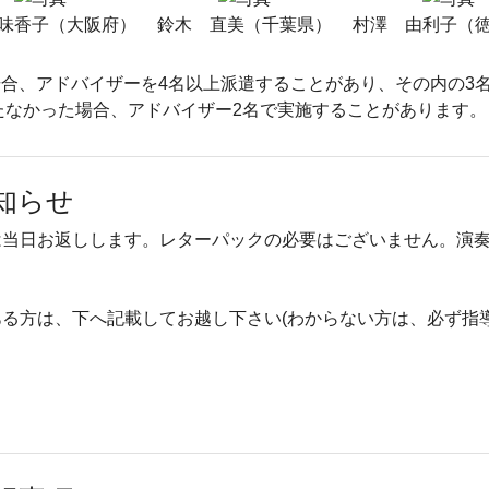
味香子（大阪府）
鈴木 直美（千葉県）
村澤 由利子（
合、アドバイザーを4名以上派遣することがあり、その内の3
たなかった場合、アドバイザー2名で実施することがあります。
知らせ
は当日お返しします。レターパックの必要はございません。演
る方は、下へ記載してお越し下さい(わからない方は、必ず指