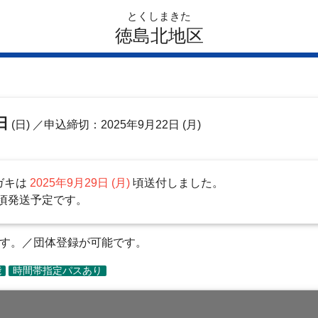
とくしまきた
徳島北地区
日
(日)
／申込締切：2025年9月22日 (月)
ガキは
2025年9月29日 (月)
頃送付しました。
頃発送予定です。
ます。／団体登録が可能です。