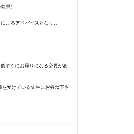
徳島県）
名によるアドバイスとなりま
奏後すぐにお帰りになる必要があ
導を受けている先生にお尋ね下さ