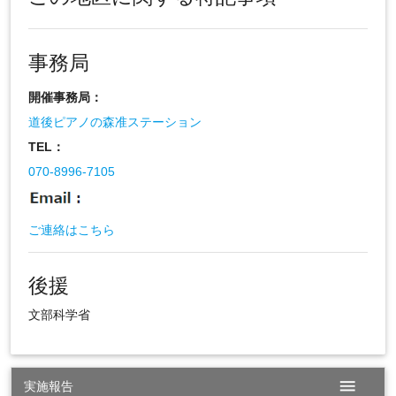
事務局
開催事務局：
道後ピアノの森准ステーション
TEL：
070-8996-7105
ご連絡はこちら
後援
文部科学省
menu
実施報告