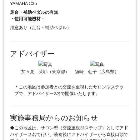
YAMAHA C3b
足台・補助ペダルの有無
・使用可能機材：
用意あり（足台・補助ペダル）
アドバイザー
加々見 茉耶（東京都）
須崎 朝子（広島県）
＊この地区は参加者との交流を重視したサロン型ステッ
プで、アドバイザー2名で開催いたします。
実施事務局からのお知らせ
◆この地区は、サロン型（交流重視型ステップ）としてアド
バイザー２名で行い、演奏後にアドバイザーから直接口頭で