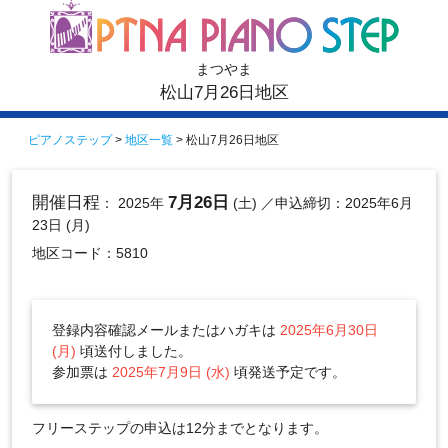
まつやま
松山7月26日地区
ピアノステップ
>
地区一覧
> 松山7月26日地区
開催日程
7月26日
： 2025年
(土)
／申込締切：2025年6月
23日 (月)
地区コード：5810
登録内容確認メールまたはハガキは
2025年6月30日
(月)
頃送付しました。
参加票は
2025年7月9日 (水)
頃発送予定です。
フリーステップの申込は12分までとなります。