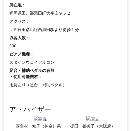
所在地：
福岡県田川郡添田町大字庄９５２
アクセス：
ＪＲ日田彦山線西添田駅より徒歩１分
収容人数：
600
ピアノ機種：
スタインウェイフルコン
足台・補助ペダルの有無
・使用可能機材：
用意あり（足台・補助ペダル）
アドバイザー
喜多村 知子（神奈川県）
棚田 都美子（大阪府）