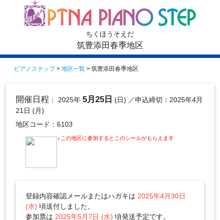
ちくほうそえだ
筑豊添田春季地区
ピアノステップ
>
地区一覧
> 筑豊添田春季地区
開催日程
5月25日
： 2025年
(日)
／申込締切：2025年4月
21日 (月)
地区コード：6103
♪この地区に参加するとこのシールがもらえます
登録内容確認メールまたはハガキは
2025年4月30日
(水)
頃送付しました。
参加票は
2025年5月7日 (水)
頃発送予定です。