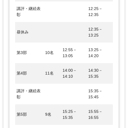
講評・継続表
12:25－
彰
12:35
12:35－
昼休み
13:25
12:55－
13:25－
第3部
10名
13:05
14:20
14:00－
14:30－
第4部
11名
14:10
15:35
講評・継続表
15:35－
彰
15:45
15:25－
15:55－
第5部
9名
15:35
16:55