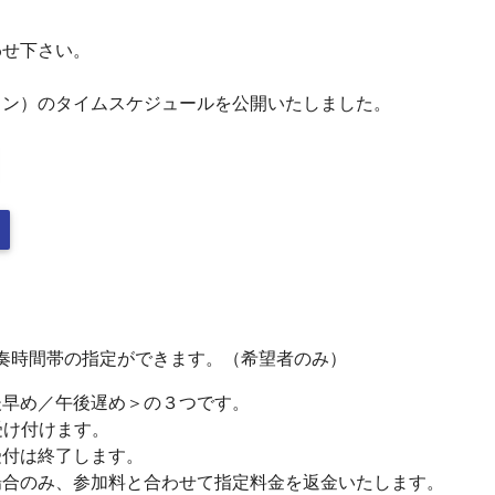
わせ下さい。
スン）のタイムスケジュールを公開いたしました。
で演奏時間帯の指定ができます。（希望者のみ）
後早め／午後遅め＞の３つです。
受け付けます。
受付は終了します。
場合のみ、参加料と合わせて指定料金を返金いたします。