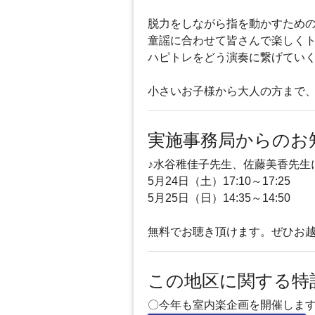
脱力をしながら指を動かすための
童謡に合わせて皆さんで楽しく
ハピトレをどう演奏に繋げてい
小さいお子様から大人の方まで
実施事務局からのお
♪水谷稚佳子先生、佐藤美香先生
5月24日（土）17:10～17:25
5月25日（日）14:35～14:50
無料でお聴き頂けます。ぜひお
この地区に関する特
〇今年も室内楽企画を開催します