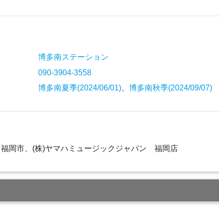
博多南ステーション
090-3904-3558
博多南夏季(2024/06/01)
、
博多南秋季(2024/09/07)
福岡市、(株)ヤマハミュージックジャパン 福岡店