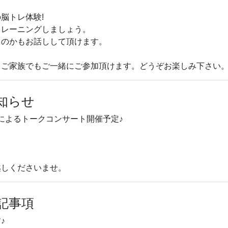
脳トレ体験!
トレーニングしましょう。
くのかもお話しして頂けます。
、ご家族でもご一緒にご参加頂けます。どうぞお楽しみ下さい
知らせ
によるトークコンサート開催予定♪
越しくださいませ。
記事項
♪