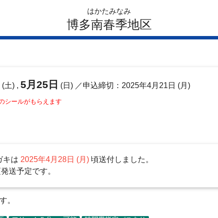
はかたみなみ
博多南春季地区
日
5月25日
(土) ,
(日)
／申込締切：2025年4月21日 (月)
このシールがもらえます
ガキは
2025年4月28日 (月)
頃送付しました。
頃発送予定です。
ます。