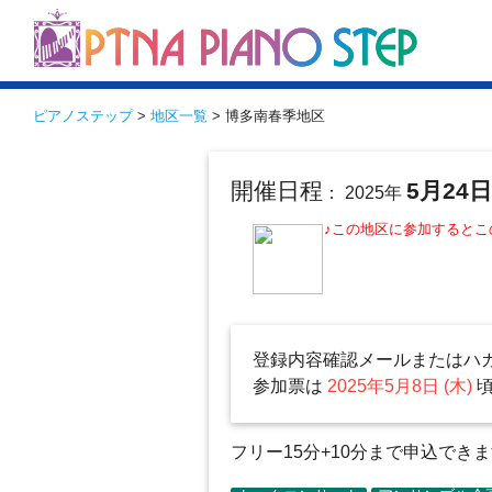
ピアノステップ
>
地区一覧
> 博多南春季地区
開催日程
5月24
： 2025年
♪この地区に参加すると
登録内容確認メールまたはハ
参加票は
2025年5月8日 (木)
フリー15分+10分まで申込でき