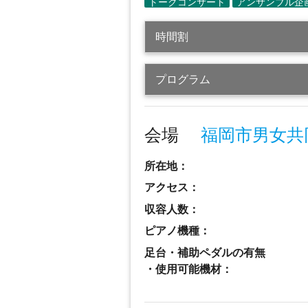
時間割
プログラム
会場
福岡市男女共
所在地：
アクセス：
収容人数：
ピアノ機種：
足台・補助ペダルの有無
・使用可能機材：