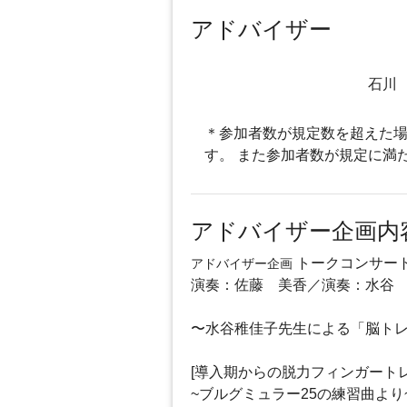
アドバイザー
石川
＊参加者数が規定数を超えた場
す。 また参加者数が規定に満
アドバイザー企画内
トークコンサー
アドバイザー企画
演奏：佐藤 美香／演奏：水谷
〜水谷稚佳子先生による「脳トレ
[導入期からの脱力フィンガート
~ブルグミュラー25の練習曲より