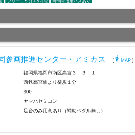
directions_walk
同参画推進センター・アミカス
(
MAP
)
福岡県福岡市南区高宮３－３－１
西鉄高宮駅より徒歩１分
300
ヤマハセミコン
足台のみ用意あり（補助ペダル無し）