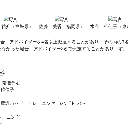
 祐介（宮城県）
佐藤 美香（福岡県）
水谷 稚佳子（東
合、アドバイザーを4名以上派遣することがあり、その内の3
たなかった場合、アドバイザー2名で実施することがあります。
容
ト開催予定
 稚佳子
童謡ハッピートレーニング」(ハピトレ)〜
レーニング]
~