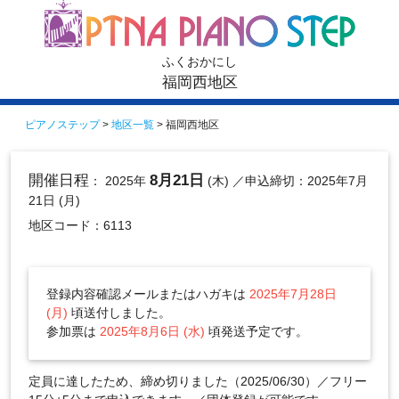
ふくおかにし
福岡西地区
ピアノステップ
>
地区一覧
> 福岡西地区
開催日程
8月21日
： 2025年
(木)
／申込締切：2025年7月
21日 (月)
地区コード：6113
登録内容確認メールまたはハガキは
2025年7月28日
(月)
頃送付しました。
参加票は
2025年8月6日 (水)
頃発送予定です。
定員に達したため、締め切りました（2025/06/30）／フリー