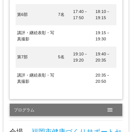
17:40－
18:10－
第6部
7名
17:50
19:15
講評・継続表彰・写
19:15－
真撮影
19:30
19:10－
19:40－
第7部
5名
19:20
20:35
講評・継続表彰・写
20:35－
真撮影
20:50
menu
プログラム
会場
福岡市健康づくりサポートセ