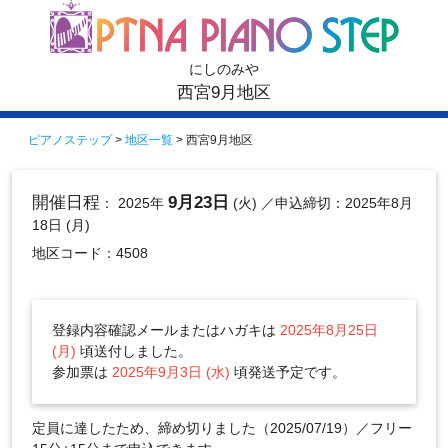
にしのみや
西宮9月地区
ピアノステップ
>
地区一覧
> 西宮9月地区
開催日程
9月23日
： 2025年
(火)
／申込締切：2025年8月
18日 (月)
地区コード：4508
登録内容確認メールまたはハガキは
2025年8月25日
(月)
頃送付しました。
参加票は
2025年9月3日 (水)
頃発送予定です。
定員に達したため、締め切りました（2025/07/19）／フリー