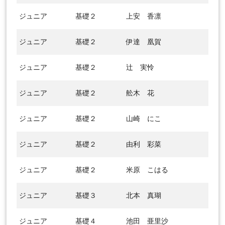
ジュニア
基礎２
上安 香凛
ジュニア
基礎２
伊達 凰賀
ジュニア
基礎２
辻 実怜
ジュニア
基礎２
舩木 花
ジュニア
基礎２
山崎 にこ
ジュニア
基礎２
由利 彩菜
ジュニア
基礎２
米原 こはる
ジュニア
基礎３
北本 真瑚
ジュニア
基礎４
池田 亜里沙