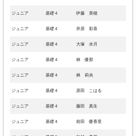
ジュニア
基礎４
伊藤 美穂
ジュニア
基礎４
井原 彩喜
ジュニア
基礎４
大塚 水月
ジュニア
基礎４
林 優那
ジュニア
基礎４
林 莉央
ジュニア
基礎４
原田 こはる
ジュニア
基礎４
藤田 真生
ジュニア
基礎４
前田 優香里