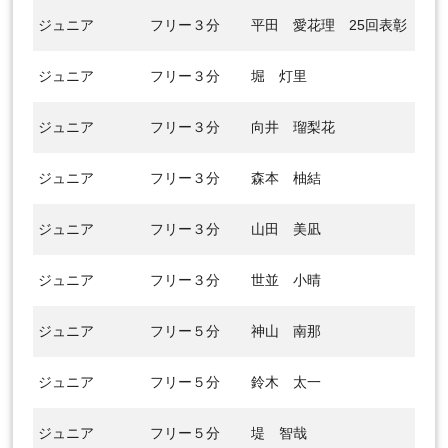
ジュニア
フリー３分
平田 愛花理
25回表彰
ジュニア
フリー３分
堀 灯里
ジュニア
フリー３分
向井 瑠梨花
ジュニア
フリー３分
森本 柚結
ジュニア
フリー３分
山田 美凪
ジュニア
フリー３分
世並 小晴
ジュニア
フリー５分
神山 南那
ジュニア
フリー５分
鈴木 太一
ジュニア
フリー５分
堤 智哉