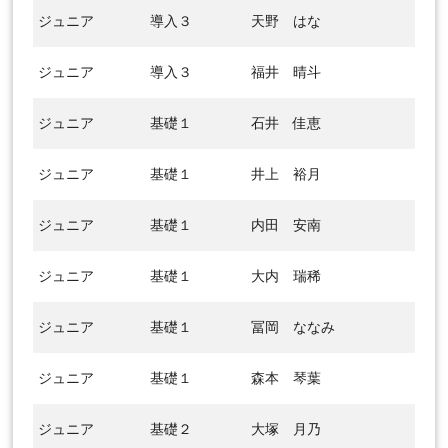
ジュニア
導入３
天野 はな
ジュニア
導入３
福井 晴斗
ジュニア
基礎１
石井 佳恵
ジュニア
基礎１
井上 裕月
ジュニア
基礎１
内田 安南
ジュニア
基礎１
大内 瑞稀
ジュニア
基礎１
冨岡 ななみ
ジュニア
基礎１
森本 琴葉
ジュニア
基礎２
大塚 月乃