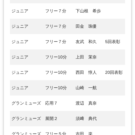
ジュニア
フリー７分
下山根 希歩
ジュニア
フリー７分
田金 珠優
ジュニア
フリー７分
友武 和久
5回表彰
ジュニア
フリー10分
上田 茉奈
ジュニア
フリー10分
西田 惇人
20回表彰
ジュニア
フリー10分
山崎 一航
グランミューズ
応用７
渡辺 真奈
グランミューズ
展開２
須﨑 典代
グランミューズ
フリー５分
吉田 楽