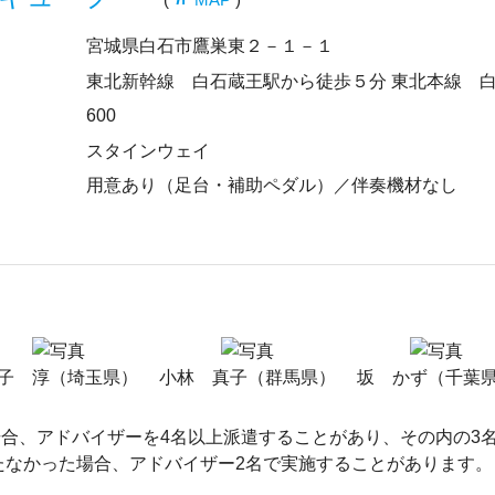
宮城県白石市鷹巣東２－１－１
東北新幹線 白石蔵王駅から徒歩５分 東北本線 
600
スタインウェイ
用意あり（足台・補助ペダル）／伴奏機材なし
子 淳（埼玉県）
小林 真子（群馬県）
坂 かず（千葉
合、アドバイザーを4名以上派遣することがあり、その内の3
たなかった場合、アドバイザー2名で実施することがあります。