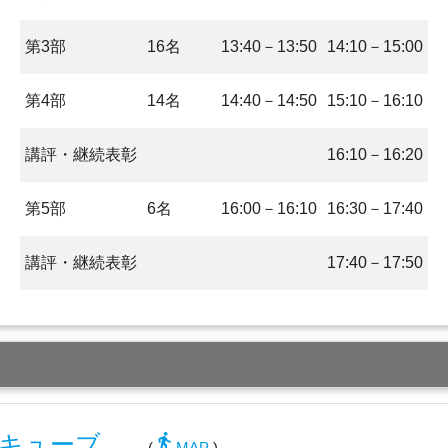
第3部
16名
13:40－13:50
14:10－15:00
第4部
14名
14:40－14:50
15:10－16:10
講評・継続表彰
16:10－16:20
第5部
6名
16:00－16:10
16:30－17:40
講評・継続表彰
17:40－17:50
directions_walk
トキューブ
(
MAP
)