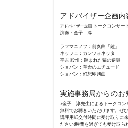
アドバイザー企画内
トークコンサー
アドバイザー企画
演奏：金子 淳
ラフマニノフ：前奏曲「鐘」
ネッフェ：カンツォネッタ
平吉 毅州：踏まれた猫の逆襲
ショパン：革命のエチュード
ショパン：幻想即興曲
実施事務局からのお
♪金子 淳先生によるトークコン
無料でお聴きいただけます。ぜ
講評用紙交付時間に受け取りに来
ださい)時間を過ぎても受け取ら