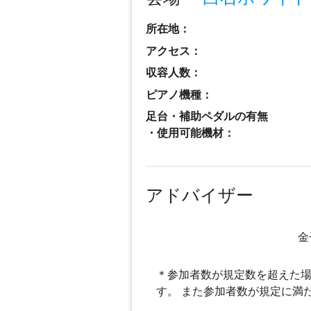
所在地：
アクセス：
収容人数：
ピアノ機種：
足台・補助ペダルの有無
・使用可能機材：
アドバイザー
金
＊参加者数が規定数を超えた場
す。 また参加者数が規定に満