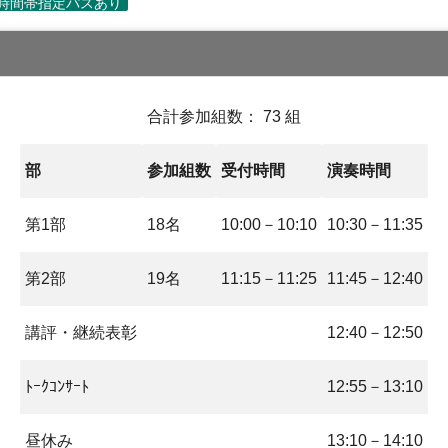
合計参加組数： 73 組
部
参加組数
受付時間
演奏時間
第1部
18名
10:00－10:10
10:30－11:35
第2部
19名
11:15－11:25
11:45－12:40
講評・継続表彰
12:40－12:50
ﾄｰｸｺﾝｻｰﾄ
12:55－13:10
昼休み
13:10－14:10