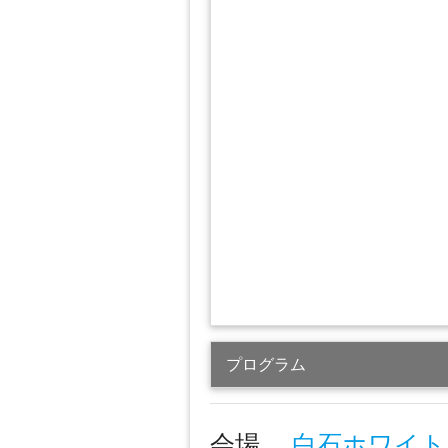
プログラム
会場
白石ホワイ