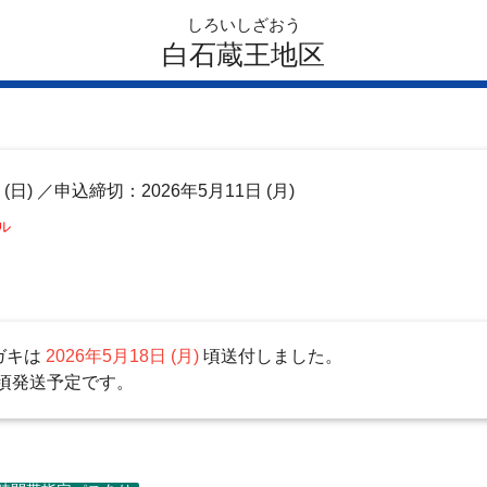
しろいしざおう
白石蔵王地区
日
(日)
／申込締切：2026年5月11日 (月)
ル
ガキは
2026年5月18日 (月)
頃送付しました。
頃発送予定です。