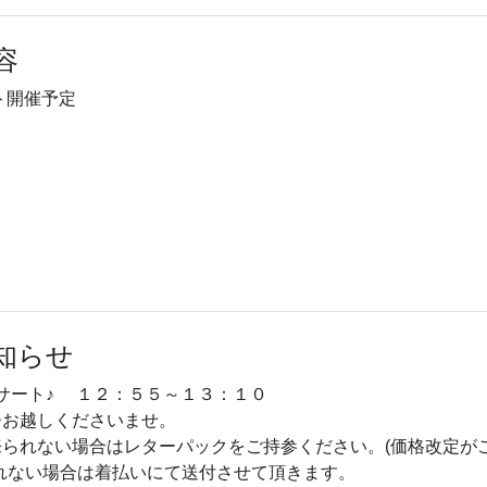
容
ト開催予定
知らせ
サート♪ １２：５５～１３：１０
ひお越しくださいませ。
られない場合はレターパックをご持参ください。(価格改定が
れない場合は着払いにて送付させて頂きます。