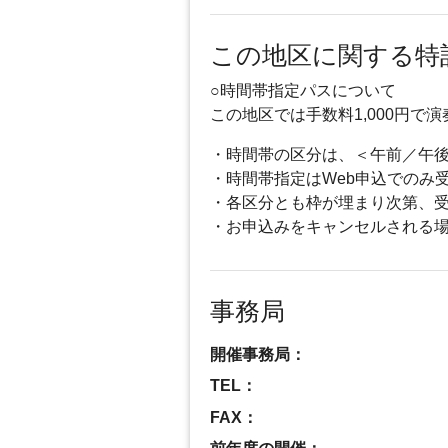
この地区に関する特
○時間帯指定パスについて
この地区では手数料1,000円
・時間帯の区分は、＜午前／午
・時間帯指定はWeb申込でのみ
・各区分とも枠が埋まり次第、
・お申込みをキャンセルされる
事務局
開催事務局：
TEL：
FAX：