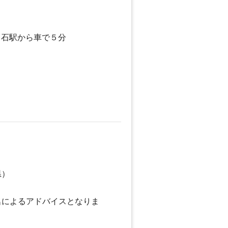
白石駅から車で５分
県）
名によるアドバイスとなりま