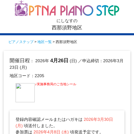
にしなすの
西那須野地区
ピアノステップ
>
地区一覧
> 西那須野地区
開催日程
4月26日
： 2026年
(日)
／申込締切：2026年3月
23日 (月)
地区コード：2205
♪実施事務局のご当地シール
登録内容確認メールまたはハガキは
2026年3月30日
(月)
頃送付しました。
参加票は
2026年4月8日 (水)
頃発送予定です。