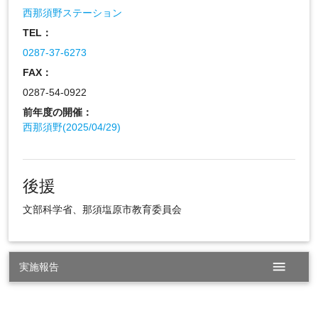
西那須野ステーション
TEL：
0287-37-6273
FAX：
0287-54-0922
前年度の開催：
西那須野(2025/04/29)
後援
文部科学省、那須塩原市教育委員会
menu
実施報告