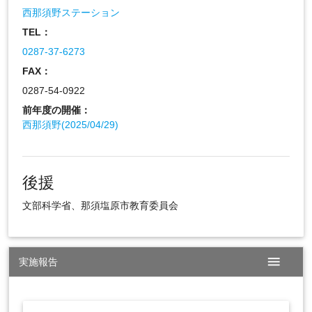
西那須野ステーション
TEL：
0287-37-6273
FAX：
0287-54-0922
前年度の開催：
西那須野(2025/04/29)
後援
文部科学省、那須塩原市教育委員会
menu
実施報告