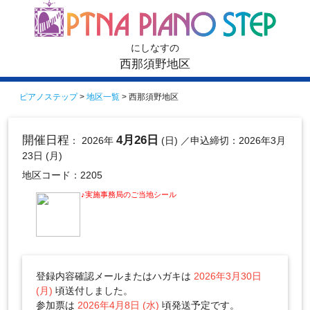
にしなすの
西那須野地区
ピアノステップ
>
地区一覧
> 西那須野地区
開催日程
4月26日
： 2026年
(日)
／申込締切：2026年3月
23日 (月)
地区コード：2205
♪実施事務局のご当地シール
登録内容確認メールまたはハガキは
2026年3月30日
(月)
頃送付しました。
参加票は
2026年4月8日 (水)
頃発送予定です。