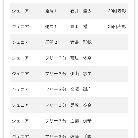
ジュニア
発展１
石井 圭太
20回表彰
ジュニア
発展１
豊田 禮
35回表彰
ジュニア
展開２
渡邉 那帆
ジュニア
フリー３分
荒居 依奈
ジュニア
フリー３分
伊山 紗矢
ジュニア
フリー３分
金澤 凱心
ジュニア
フリー３分
黒崎 夕奈
ジュニア
フリー３分
近藤 楓華
ジュニア
フリー３分
佐藤 千陽