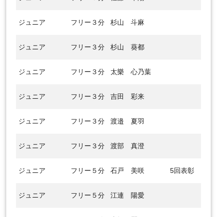
ジュニア
フリー３分
杉山 斗麻
ジュニア
フリー３分
杉山 葵都
ジュニア
フリー３分
太樂 心乃葉
ジュニア
フリー３分
吉田 彩来
ジュニア
フリー３分
渡邉 夏羽
ジュニア
フリー３分
渡部 真澄
ジュニア
フリー５分
石戸 美咲
5回表彰
ジュニア
フリー５分
江連 陽愛