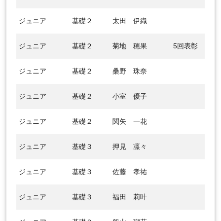
ジュニア
基礎２
太田 伊織
ジュニア
基礎２
菊地 穂果
5回表彰
ジュニア
基礎２
桑野 珠奈
ジュニア
基礎２
小室 優子
ジュニア
基礎２
関矢 一花
ジュニア
基礎３
押見 凛々
ジュニア
基礎３
佐藤 孝祐
ジュニア
基礎３
福田 莉叶