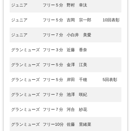
ジュニア
フリー５分
野村 幸汰
ジュニア
フリー５分
吉岡 宗一郎
10回表彰
ジュニア
フリー７分
小白井 美愛
グランミューズ
フリー３分
近藤 香奈
グランミューズ
フリー５分
金澤 江美
グランミューズ
フリー５分
岸田 千穂
5回表彰
グランミューズ
フリー７分
池澤 咲紀
グランミューズ
フリー７分
河合 紗花
グランミューズ
フリー10分
佐藤 里緒菜