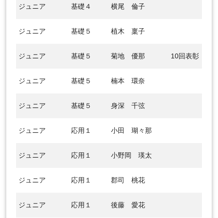
ジュニア
基礎４
横尾 倫子
ジュニア
基礎５
植木 稟子
ジュニア
基礎５
菊地 優那
10回表彰
ジュニア
基礎５
楠本 環奈
ジュニア
基礎５
身深 千弦
ジュニア
応用１
小田 瑚々那
ジュニア
応用１
小野岡 瑛太
ジュニア
応用１
郡司 桃花
ジュニア
応用１
後藤 愛花