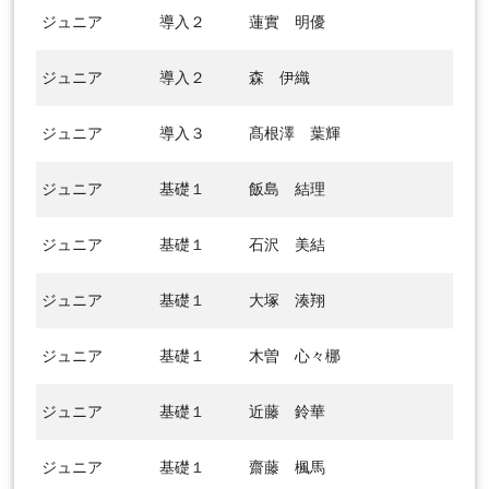
ジュニア
導入２
蓮實 明優
ジュニア
導入２
森 伊織
ジュニア
導入３
髙根澤 葉輝
ジュニア
基礎１
飯島 結理
ジュニア
基礎１
石沢 美結
ジュニア
基礎１
大塚 湊翔
ジュニア
基礎１
木曽 心々梛
ジュニア
基礎１
近藤 鈴華
ジュニア
基礎１
齋藤 楓馬