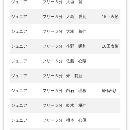
ジュニア
フリー５分
大垣 麗
ジュニア
フリー５分
大島 愛莉
15回表彰
ジュニア
フリー５分
大塚 繭佳
ジュニア
フリー５分
小野 暖和
10回表彰
ジュニア
フリー５分
佐藤 心陽
ジュニア
フリー５分
朱 莉亜
ジュニア
フリー５分
白石 理桜
5回表彰
ジュニア
フリー５分
鈴木 桃佳
ジュニア
フリー５分
根本 心優