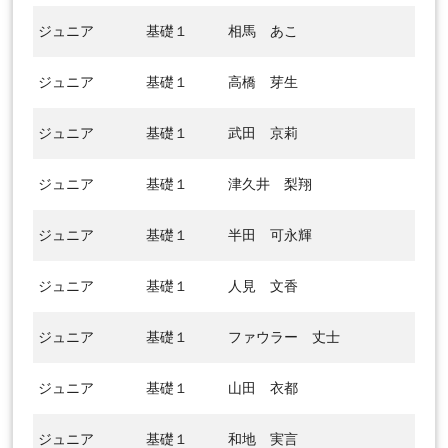
ジュニア
基礎１
相馬 あこ
ジュニア
基礎１
高橋 芽生
ジュニア
基礎１
武田 京莉
ジュニア
基礎１
津久井 梨翔
ジュニア
基礎１
半田 可永輝
ジュニア
基礎１
人見 文香
ジュニア
基礎１
ファウラー 丈士
ジュニア
基礎１
山田 衣都
ジュニア
基礎１
和地 実言