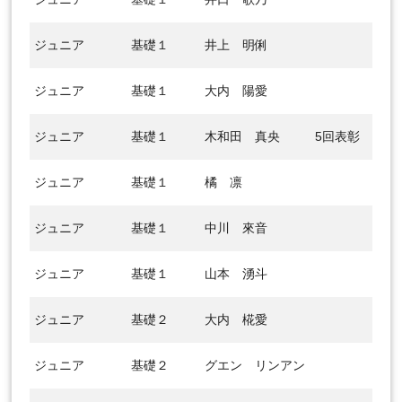
ジュニア
基礎１
井上 明俐
ジュニア
基礎１
大内 陽愛
ジュニア
基礎１
木和田 真央
5回表彰
ジュニア
基礎１
橘 凛
ジュニア
基礎１
中川 來音
ジュニア
基礎１
山本 湧斗
ジュニア
基礎２
大内 椛愛
ジュニア
基礎２
グエン リンアン