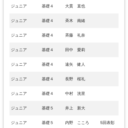
ジュニア
基礎４
大貫 直也
ジュニア
基礎４
斉木 南緒
ジュニア
基礎４
斉藤 礼奈
ジュニア
基礎４
田中 愛莉
ジュニア
基礎４
遠矢 健人
ジュニア
基礎４
長野 桜礼
ジュニア
基礎４
中村 洸里
ジュニア
基礎５
井上 新大
ジュニア
基礎５
内野 こころ
5回表彰