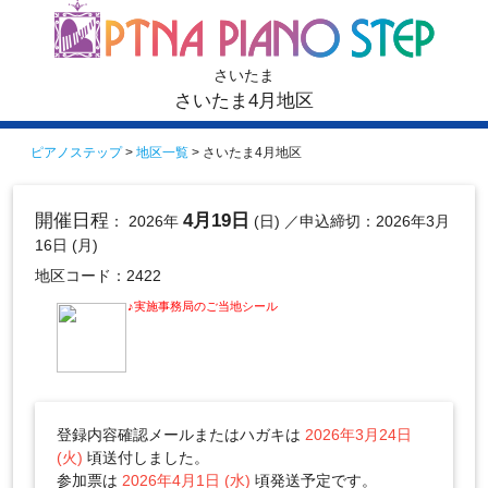
さいたま
さいたま4月地区
ピアノステップ
>
地区一覧
> さいたま4月地区
開催日程
4月19日
： 2026年
(日)
／申込締切：2026年3月
16日 (月)
地区コード：2422
♪実施事務局のご当地シール
登録内容確認メールまたはハガキは
2026年3月24日
(火)
頃送付しました。
参加票は
2026年4月1日 (水)
頃発送予定です。