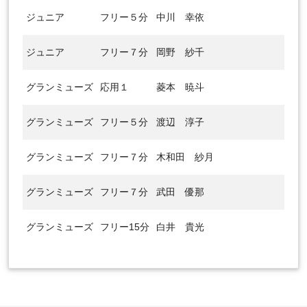
ジュニア
フリー５分
中川 幸依
ジュニア
フリー７分
岡野 紗千
グランミューズ
応用１
菱本 暁斗
グランミューズ
フリー５分
渡辺 淳子
グランミューズ
フリー７分
木和田 紗月
グランミューズ
フリー７分
武田 優那
グランミューズ
フリー15分
白井 貴光