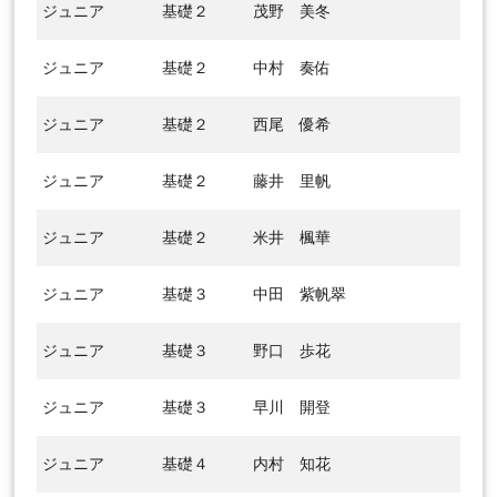
ジュニア
基礎２
茂野 美冬
ジュニア
基礎２
中村 奏佑
ジュニア
基礎２
西尾 優希
ジュニア
基礎２
藤井 里帆
ジュニア
基礎２
米井 楓華
ジュニア
基礎３
中田 紫帆翠
ジュニア
基礎３
野口 歩花
ジュニア
基礎３
早川 開登
ジュニア
基礎４
内村 知花