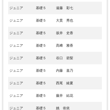
ジュニア
基礎５
遠藤 彩七
ジュニア
基礎５
大貫 秀也
ジュニア
基礎５
坂井 史香
ジュニア
基礎５
髙﨑 雅香
ジュニア
基礎５
谷口 碧梨
ジュニア
基礎５
内藤 嘉乃
ジュニア
基礎５
西尾 綾夏
ジュニア
基礎５
藤井 結花
ジュニア
基礎５
姚 依依