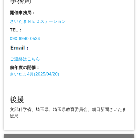
事務局
開催事務局：
さいたまＮＥＯステーション
TEL：
090-6940-0534
ご連絡はこちら
前年度の開催：
さいたま4月(2025/04/20)
後援
文部科学省、埼玉県、埼玉県教育委員会、朝日新聞さいたま
総局