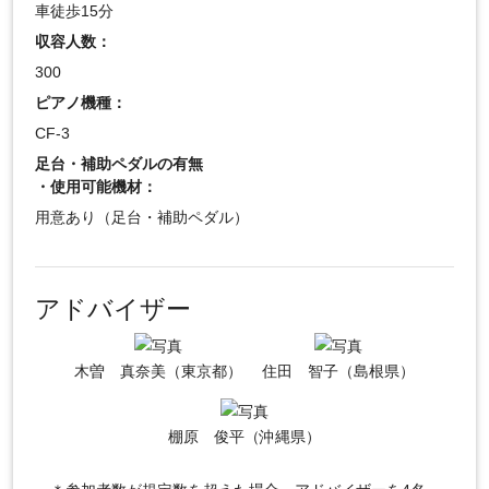
車徒歩15分
収容人数：
300
ピアノ機種：
CF-3
足台・補助ペダルの有無
・使用可能機材：
用意あり（足台・補助ペダル）
アドバイザー
木曽 真奈美（東京都）
住田 智子（島根県）
棚原 俊平（沖縄県）