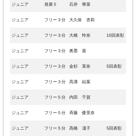
ジュニア
発展５
石井 華菜
ジュニア
フリー３分
大久保 杏莉
ジュニア
フリー３分
大橋 怜奈
10回表彰
ジュニア
フリー３分
奥墨 葵
ジュニア
フリー３分
金杉 茉奈
5回表彰
ジュニア
フリー３分
髙溝 結葉
ジュニア
フリー５分
内田 千賀
ジュニア
フリー５分
斉藤 優里奈
ジュニア
フリー５分
髙橋 凜子
5回表彰