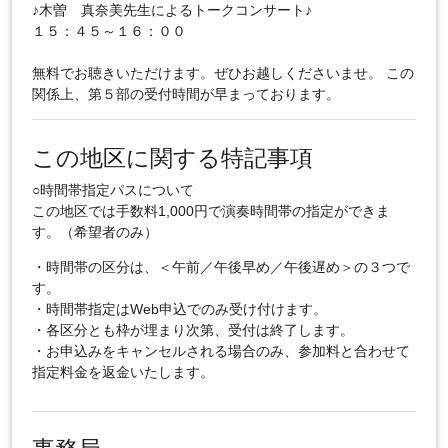
♪木曽 真奈美先生によるトークコンサート♪
１５：４５～１６：００
無料でお聴きいただけます。ぜひお越しくださいませ。 この
関係上、第５部の受付時間が早まっております。
この地区に関する特記事項
○時間帯指定パスについて
この地区では手数料1,000円で演奏時間帯の指定ができま
す。（希望者のみ）
・時間帯の区分は、＜午前／午後早め／午後遅め＞の３つで
す。
・時間帯指定はWeb申込でのみ受け付けます。
・各区分とも枠が埋まり次第、受付は終了します。
・お申込みをキャンセルされる場合のみ、参加料と合わせて
指定料金を返金いたします。