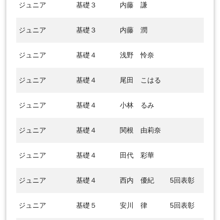
ジュニア
基礎３
内藤 謙
ジュニア
基礎３
内藤 潤
ジュニア
基礎４
浅野 怜奈
ジュニア
基礎４
尾田 こはる
ジュニア
基礎４
小林 るみ
ジュニア
基礎４
関根 由莉奈
ジュニア
基礎４
田代 彩華
ジュニア
基礎４
西内 優紀
5回表彰
ジュニア
基礎５
安川 律
5回表彰