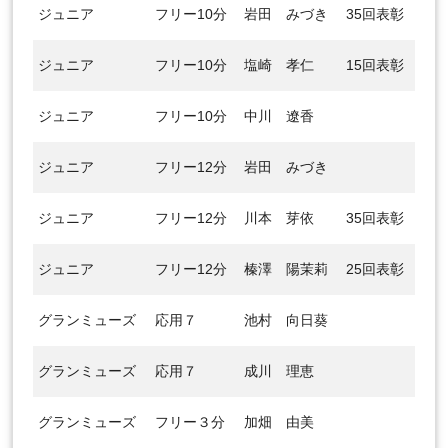
ジュニア
フリー10分
岩田 みづき
35回表彰
ジュニア
フリー10分
塩崎 孝仁
15回表彰
ジュニア
フリー10分
中川 遼香
ジュニア
フリー12分
岩田 みづき
ジュニア
フリー12分
川本 芽依
35回表彰
ジュニア
フリー12分
榛澤 陽茉莉
25回表彰
グランミューズ
応用７
池村 向日葵
グランミューズ
応用７
成川 理恵
グランミューズ
フリー３分
加畑 由美