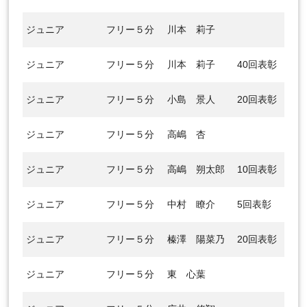
ジュニア
フリー５分
川本 莉子
ジュニア
フリー５分
川本 莉子
40回表彰
ジュニア
フリー５分
小島 景人
20回表彰
ジュニア
フリー５分
高嶋 杏
ジュニア
フリー５分
高嶋 朔太郎
10回表彰
ジュニア
フリー５分
中村 瞭介
5回表彰
ジュニア
フリー５分
榛澤 陽菜乃
20回表彰
ジュニア
フリー５分
東 心葉