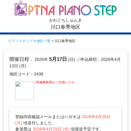
かわぐちしゅんき
川口春季地区
ピアノステップ
>
地区一覧
> 川口春季地区
開催日程
5月17日
： 2026年
(日)
／申込締切：2026年4月
13日 (月)
地区コード：2438
♪実施事務局のご当地シール
登録内容確認メールまたはハガキは
2026年4月20日
(月)
頃送付しました。
参加票は
2026年4月29日 (水)
頃発送予定です。