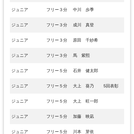
ジュニア
フリー３分
中川 歩季
ジュニア
フリー３分
成川 真登
ジュニア
フリー３分
原田 千紗希
ジュニア
フリー３分
馬 紫熙
ジュニア
フリー５分
石井 健太郎
ジュニア
フリー５分
大上 葵乃
5回表彰
ジュニア
フリー５分
大上 旺一郎
ジュニア
フリー５分
加藤 映凪
ジュニア
フリー５分
川本 芽依