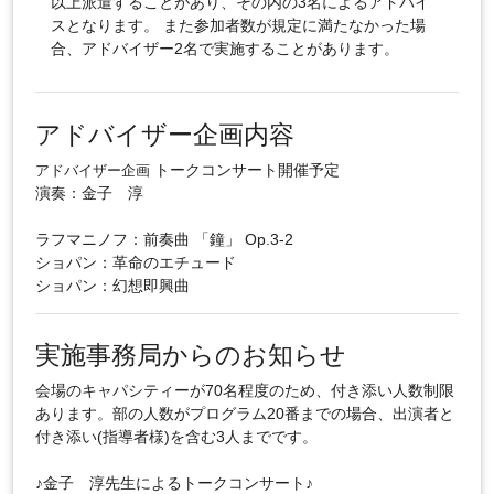
以上派遣することがあり、その内の3名によるアドバイ
スとなります。 また参加者数が規定に満たなかった場
合、アドバイザー2名で実施することがあります。
アドバイザー企画内容
トークコンサート開催予定
アドバイザー企画
演奏：金子 淳
ラフマニノフ：前奏曲 「鐘」 Op.3-2
ショパン：革命のエチュード
ショパン：幻想即興曲
実施事務局からのお知らせ
会場のキャパシティーが70名程度のため、付き添い人数制限
あります。部の人数がプログラム20番までの場合、出演者と
付き添い(指導者様)を含む3人までです。
♪金子 淳先生によるトークコンサート♪