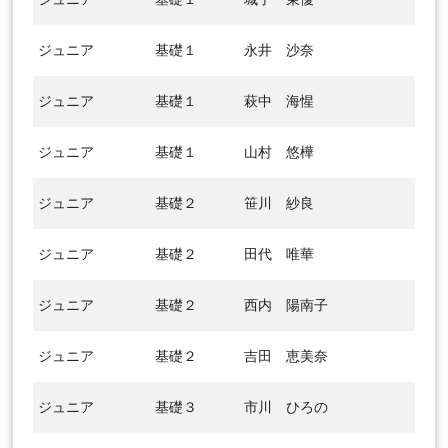
ジュニア
基礎１
永井 沙奈
ジュニア
基礎１
萩中 海惺
ジュニア
基礎１
山村 悠樺
ジュニア
基礎２
笹川 紗良
ジュニア
基礎２
田代 唯華
ジュニア
基礎２
西内 陽南子
ジュニア
基礎２
吉田 恵美奈
ジュニア
基礎３
市川 ひろの