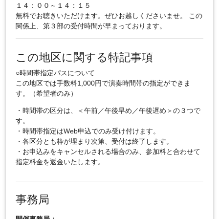
１４：００～１４：１５
無料でお聴きいただけます。ぜひお越しくださいませ。 この
関係上、第３部の受付時間が早まっております。
この地区に関する特記事項
○時間帯指定パスについて
この地区では手数料1,000円で演奏時間帯の指定ができま
す。（希望者のみ）
・時間帯の区分は、＜午前／午後早め／午後遅め＞の３つで
す。
・時間帯指定はWeb申込でのみ受け付けます。
・各区分とも枠が埋まり次第、受付は終了します。
・お申込みをキャンセルされる場合のみ、参加料と合わせて
指定料金を返金いたします。
事務局
開催事務局：