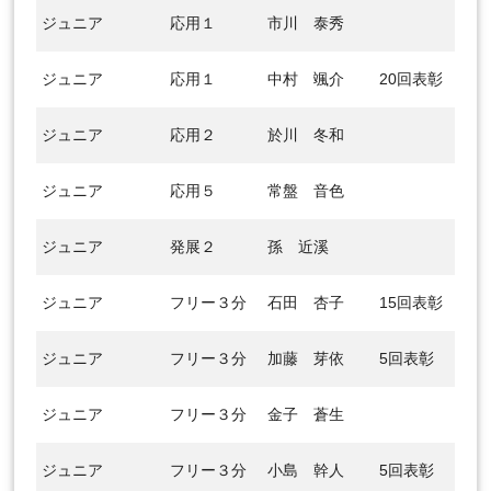
ジュニア
応用１
市川 泰秀
ジュニア
応用１
中村 颯介
20回表彰
ジュニア
応用２
於川 冬和
ジュニア
応用５
常盤 音色
ジュニア
発展２
孫 近溪
ジュニア
フリー３分
石田 杏子
15回表彰
ジュニア
フリー３分
加藤 芽依
5回表彰
ジュニア
フリー３分
金子 蒼生
ジュニア
フリー３分
小島 幹人
5回表彰