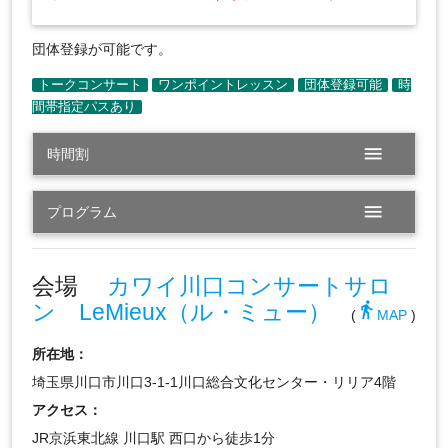
団体登録が可能です。
menu
時間割
menu
プログラム
会場
カワイ川口コンサートサロ
ン LeMieux（ル・ミュー）
directions_walk
(
MAP
)
所在地：
埼玉県川口市川口3-1-1川口総合文化センター・リリア4階
アクセス：
JR京浜東北線 川口駅 西口から徒歩1分