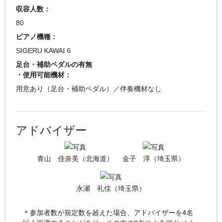
収容人数：
80
ピアノ機種：
SIGERU KAWAI 6
足台・補助ペダルの有無
・使用可能機材：
用意あり（足台・補助ペダル）／伴奏機材なし
アドバイザー
青山 佳奈美（北海道）
金子 淳（埼玉県）
永瀬 礼佳（埼玉県）
＊参加者数が規定数を超えた場合、アドバイザーを4名