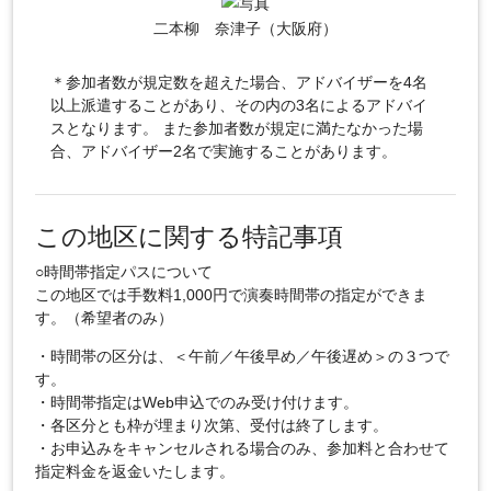
二本柳 奈津子（大阪府）
＊参加者数が規定数を超えた場合、アドバイザーを4名
以上派遣することがあり、その内の3名によるアドバイ
スとなります。 また参加者数が規定に満たなかった場
合、アドバイザー2名で実施することがあります。
この地区に関する特記事項
○時間帯指定パスについて
この地区では手数料1,000円で演奏時間帯の指定ができま
す。（希望者のみ）
・時間帯の区分は、＜午前／午後早め／午後遅め＞の３つで
す。
・時間帯指定はWeb申込でのみ受け付けます。
・各区分とも枠が埋まり次第、受付は終了します。
・お申込みをキャンセルされる場合のみ、参加料と合わせて
指定料金を返金いたします。