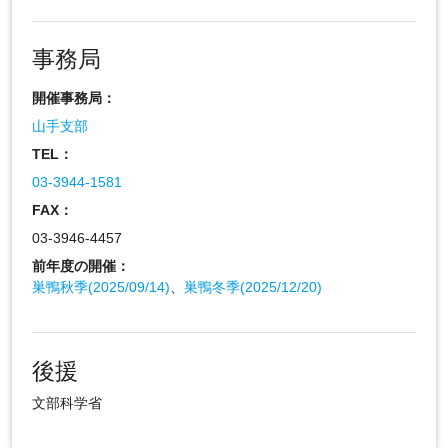
事務局
開催事務局：
山手支部
TEL：
03-3944-1581
FAX：
03-3946-4457
前年度の開催：
巣鴨秋季(2025/09/14)
、
巣鴨冬季(2025/12/20)
後援
文部科学省