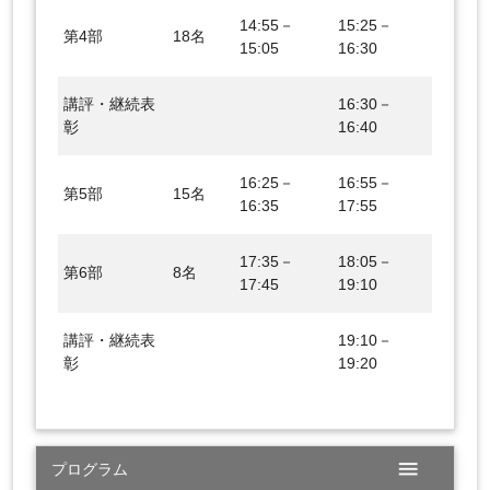
14:55－
15:25－
第4部
18名
15:05
16:30
講評・継続表
16:30－
彰
16:40
16:25－
16:55－
第5部
15名
16:35
17:55
17:35－
18:05－
第6部
8名
17:45
19:10
講評・継続表
19:10－
彰
19:20
menu
プログラム