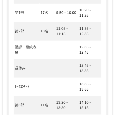
10:20－
第1部
17名
9:50－10:00
11:25
11:05－
11:35－
第2部
18名
11:15
12:35
講評・継続表
12:35－
彰
12:45
12:45－
昼休み
13:35
13:35－
ﾄｰｸｺﾝｻｰﾄ
13:55
13:20－
14:10－
第3部
11名
13:30
15:15