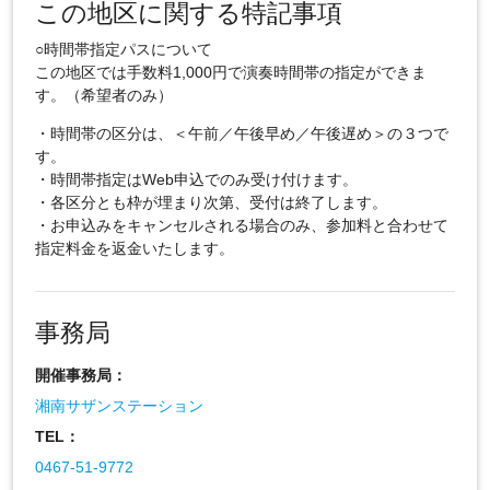
この地区に関する特記事項
○時間帯指定パスについて
この地区では手数料1,000円で演奏時間帯の指定ができま
す。（希望者のみ）
・時間帯の区分は、＜午前／午後早め／午後遅め＞の３つで
す。
・時間帯指定はWeb申込でのみ受け付けます。
・各区分とも枠が埋まり次第、受付は終了します。
・お申込みをキャンセルされる場合のみ、参加料と合わせて
指定料金を返金いたします。
事務局
開催事務局：
湘南サザンステーション
TEL：
0467-51-9772