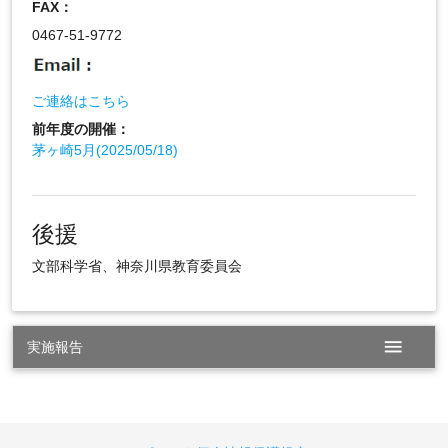
FAX：
0467-51-9772
ご連絡はこちら
前年度の開催：
茅ヶ崎5月(2025/05/18)
後援
文部科学省、神奈川県教育委員会
menu
実施報告