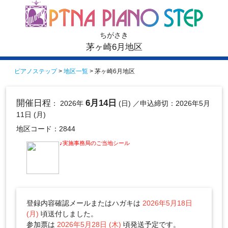
ちがさき
茅ヶ崎6月地区
ピアノステップ
>
地区一覧
> 茅ヶ崎6月地区
開催日程
6月14日
： 2026年
(日)
／申込締切：2026年5月
11日 (月)
地区コード：2844
♪実施事務局のご当地シール
登録内容確認メールまたはハガキは
2026年5月18日
(月)
頃送付しました。
参加票は
2026年5月28日 (木)
頃発送予定です。