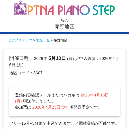
ちの
茅野地区
ピアノステップ
>
地区一覧
> 茅野地区
開催日程
5月10日
： 2026年
(日)
／申込締切：2026年4月
6日 (月)
地区コード：3607
登録内容確認メールまたはハガキは
2026年4月13日
(月)
頃送付しました。
参加票は
2026年4月23日 (木)
頃発送予定です。
フリー15分+3分まで申込できます。／団体登録が可能です。