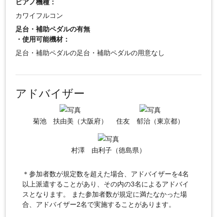
ピアノ機種：
カワイフルコン
足台・補助ペダルの有無
・使用可能機材：
足台・補助ペダルの足台・補助ペダルの用意なし
アドバイザー
菊池 扶由美（大阪府）
住友 郁治（東京都）
村澤 由利子（徳島県）
＊参加者数が規定数を超えた場合、アドバイザーを4名
以上派遣することがあり、その内の3名によるアドバイ
スとなります。 また参加者数が規定に満たなかった場
合、アドバイザー2名で実施することがあります。