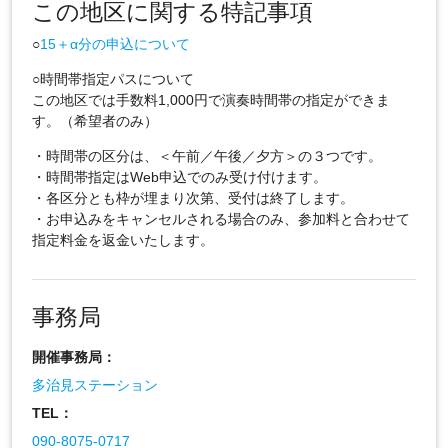
この地区に関する特記事項
○
15＋α分の申込について
○時間帯指定パスについて
この地区では手数料1,000円で演奏時間帯の指定ができま
す。（希望者のみ）
・時間帯の区分は、＜午前／午後／夕方＞の３つです。
・時間帯指定はWeb申込でのみ受け付けます。
・各区分とも枠が埋まり次第、受付は終了します。
・お申込みをキャンセルされる場合のみ、参加料と合わせて
指定料金を返金いたします。
事務局
開催事務局：
多治見ステーション
TEL：
090-8075-0717