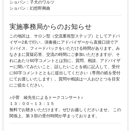
ショパン：子犬のワルツ
ショパン：幻想即興曲
実施事務局からのお知らせ
この地区は、サロン型（交流重視型ステップ）としてアドバ
イザー2名で行い、演奏後にアドバイザーから直接口頭でア
ドバイス、フィードバックをいただける時間があります。み
なさまに質疑応答、交流の時間にご参加いただきますが、そ
れにあたり60字コメントとは別に、質問、相談、アドバイザ
ーに聞いてみたいこと、話したいことを紙に記入して、受付
に60字コメントとともに提出してください（専用の紙を受付
にてお渡しいたします）。質問や相談は一人おひとつを目安
にご提出ください。
♪小菅 綾先生によるトークコンサート♪
１３：００～１３：１５
無料でお聴きいただけます。ぜひお越しくださいませ。 この
関係上、第３部の受付時間が早まっております。