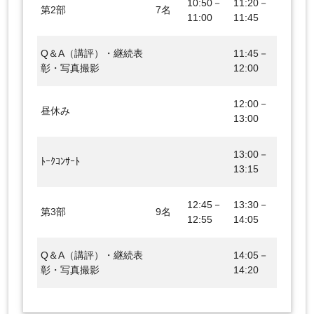
10:50－
11:20－
第2部
7名
11:00
11:45
Q＆A（講評）・継続表
11:45－
彰・写真撮影
12:00
12:00－
昼休み
13:00
13:00－
ﾄｰｸｺﾝｻｰﾄ
13:15
12:45－
13:30－
第3部
9名
12:55
14:05
Q＆A（講評）・継続表
14:05－
彰・写真撮影
14:20