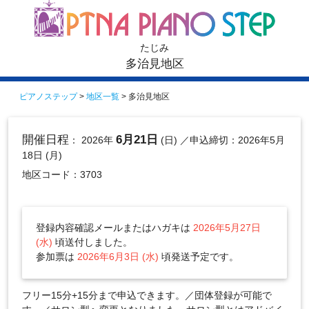
たじみ
多治見地区
ピアノステップ
>
地区一覧
> 多治見地区
開催日程
6月21日
： 2026年
(日)
／申込締切：2026年5月
18日 (月)
地区コード：3703
登録内容確認メールまたはハガキは
2026年5月27日
(水)
頃送付しました。
参加票は
2026年6月3日 (水)
頃発送予定です。
フリー15分+15分まで申込できます。／団体登録が可能で