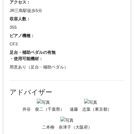
アクセス：
JR三島駅徒歩5分
収容人数：
355
ピアノ機種：
CF3
足台・補助ペダルの有無
・使用可能機材：
用意あり（足台・補助ペダル）
アドバイザー
井谷 俊二（千葉県）
遠藤 志葉（東京都）
二本柳 奈津子（大阪府）