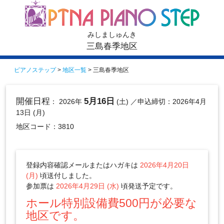
みしましゅんき
三島春季地区
ピアノステップ
>
地区一覧
> 三島春季地区
開催日程
5月16日
： 2026年
(土)
／申込締切：2026年4月
13日 (月)
地区コード：3810
登録内容確認メールまたはハガキは
2026年4月20日
(月)
頃送付しました。
参加票は
2026年4月29日 (水)
頃発送予定です。
ホール特別設備費500円が必要な
地区です。