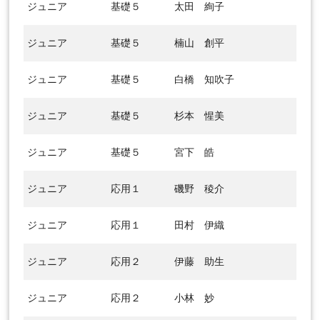
ジュニア
基礎５
太田 絢子
ジュニア
基礎５
楠山 創平
ジュニア
基礎５
白橋 知吹子
ジュニア
基礎５
杉本 惺美
ジュニア
基礎５
宮下 皓
ジュニア
応用１
磯野 稜介
ジュニア
応用１
田村 伊織
ジュニア
応用２
伊藤 助生
ジュニア
応用２
小林 妙