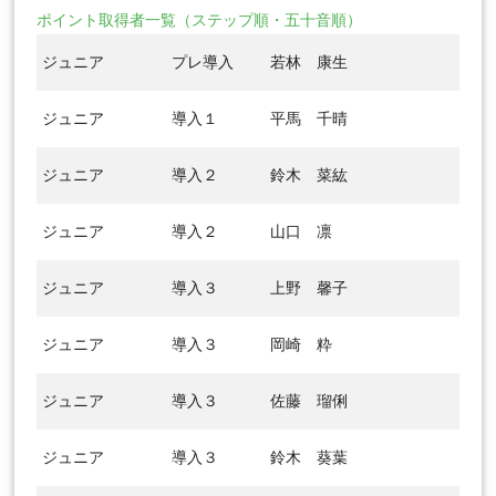
ポイント取得者一覧（ステップ順・五十音順）
ジュニア
プレ導入
若林 康生
ジュニア
導入１
平馬 千晴
ジュニア
導入２
鈴木 菜紘
ジュニア
導入２
山口 凛
ジュニア
導入３
上野 馨子
ジュニア
導入３
岡崎 粋
ジュニア
導入３
佐藤 瑠俐
ジュニア
導入３
鈴木 葵葉