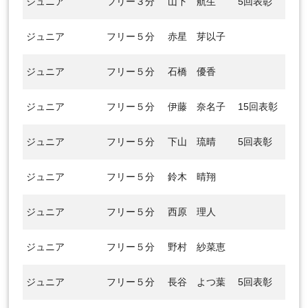
ジュニア
フリー３分
山下 航生
5回表彰
ジュニア
フリー５分
赤星 芽以子
ジュニア
フリー５分
石橋 優香
ジュニア
フリー５分
伊藤 奈名子
15回表彰
ジュニア
フリー５分
下山 琉晴
5回表彰
ジュニア
フリー５分
鈴木 晴翔
ジュニア
フリー５分
西原 理人
ジュニア
フリー５分
野村 紗菜恵
ジュニア
フリー５分
長谷 よつ葉
5回表彰