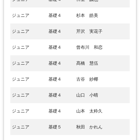
ジュニア
基礎４
杉本 皓美
ジュニア
基礎４
芹沢 実花子
ジュニア
基礎４
曾布川 和恋
ジュニア
基礎４
髙橋 慧伍
ジュニア
基礎４
古谷 紗椰
ジュニア
基礎４
山口 小晴
ジュニア
基礎４
山本 太粋久
ジュニア
基礎５
秋田 かれん