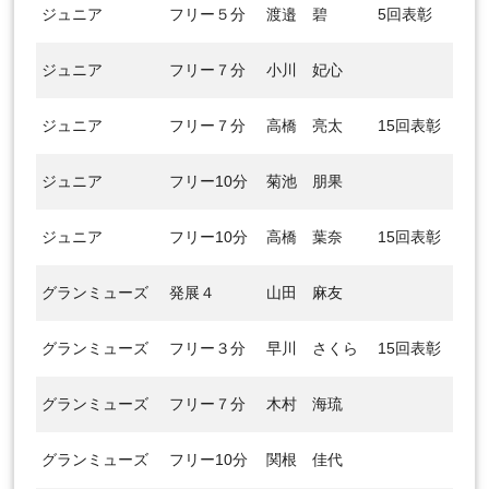
ジュニア
フリー５分
渡邉 碧
5回表彰
ジュニア
フリー７分
小川 妃心
ジュニア
フリー７分
高橋 亮太
15回表彰
ジュニア
フリー10分
菊池 朋果
ジュニア
フリー10分
高橋 葉奈
15回表彰
グランミューズ
発展４
山田 麻友
グランミューズ
フリー３分
早川 さくら
15回表彰
グランミューズ
フリー７分
木村 海琉
グランミューズ
フリー10分
関根 佳代