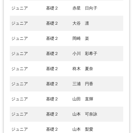
ジュニア
基礎２
赤星 日向子
ジュニア
基礎２
大谷 凛
ジュニア
基礎２
岡崎 楽
ジュニア
基礎２
小川 彩希子
ジュニア
基礎２
柊木 夏奈
ジュニア
基礎２
三浦 円香
ジュニア
基礎２
山田 直輝
ジュニア
基礎２
山本 可奈詠
ジュニア
基礎２
山本 梨愛