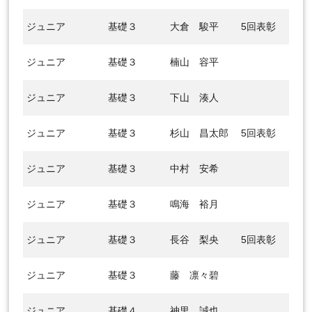
ジュニア
基礎３
大倉 駿平
5回表彰
ジュニア
基礎３
楠山 容平
ジュニア
基礎３
下山 湊人
ジュニア
基礎３
杉山 昌太郎
5回表彰
ジュニア
基礎３
中村 安希
ジュニア
基礎３
鳴海 裕月
ジュニア
基礎３
長谷 梨央
5回表彰
ジュニア
基礎３
藤 凛々碧
ジュニア
基礎４
神里 誠也