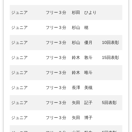
ジュニア
フリー３分
杉田 ひより
ジュニア
フリー３分
杉山 穂
ジュニア
フリー３分
杉山 優月
10回表彰
ジュニア
フリー３分
鈴木 敦斗
15回表彰
ジュニア
フリー３分
鈴木 唯斗
ジュニア
フリー３分
長澤 美槻
ジュニア
フリー３分
矢田 記子
5回表彰
ジュニア
フリー３分
矢田 博子