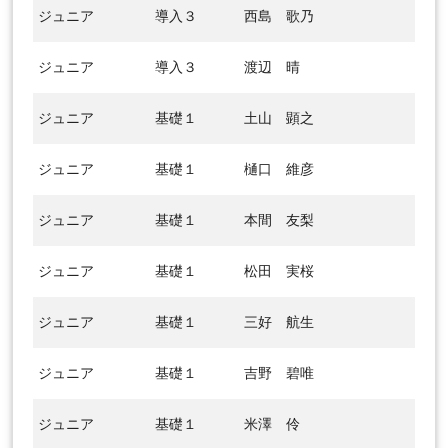
ジュニア
導入３
西島 歌乃
ジュニア
導入３
渡辺 晴
ジュニア
基礎１
土山 顕之
ジュニア
基礎１
樋口 維彦
ジュニア
基礎１
本間 友梨
ジュニア
基礎１
松田 実桜
ジュニア
基礎１
三好 航生
ジュニア
基礎１
吉野 碧唯
ジュニア
基礎１
米澤 伶