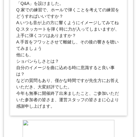
「Q&A」を設けました。
Q.家での練習で、ホールで弾くことを考えての練習を
どうすればいいですか？
A.いつも音が上の方に響くようにイメージしてみてね
Q.スタッカートを弾く時に力が入ってしまいますが、
上手に弾くコツはありますか？
A.手首をフワッとさせて離鍵し、その後の響きを聴い
てみましょう
他にも、
ショパンらしさとは？
自分のイメージを曲に込める時に意識すると良い事
は？
などの質問もあり、僅かな時間ですが先生方にお答え
いただき、大変好評でした。
今年も無事に開催終了出来ましたこと、ご参加いただ
いた参加者の皆さま、運営スタッフの皆さまに心より
感謝申し上げます。