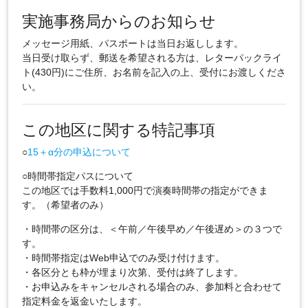
実施事務局からのお知らせ
メッセージ用紙、パスポートは当日お返しします。
当日受け取らず、郵送を希望される方は、レターパックライ
ト(430円)にご住所、お名前を記入の上、受付にお渡しくださ
い。
この地区に関する特記事項
○
15＋α分の申込について
○時間帯指定パスについて
この地区では手数料1,000円で演奏時間帯の指定ができま
す。（希望者のみ）
・時間帯の区分は、＜午前／午後早め／午後遅め＞の３つで
す。
・時間帯指定はWeb申込でのみ受け付けます。
・各区分とも枠が埋まり次第、受付は終了します。
・お申込みをキャンセルされる場合のみ、参加料と合わせて
指定料金を返金いたします。