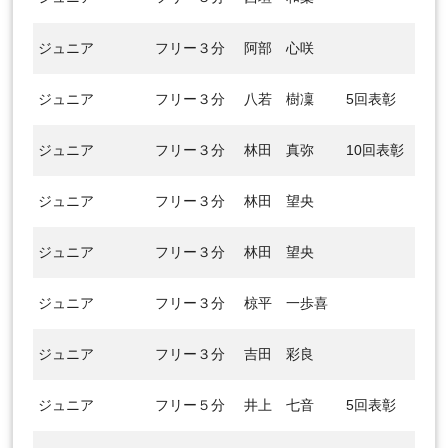
ジュニア
フリー３分
阿部 心咲
ジュニア
フリー３分
八若 樹凜
5回表彰
ジュニア
フリー３分
林田 真弥
10回表彰
ジュニア
フリー３分
林田 望央
ジュニア
フリー３分
林田 望央
ジュニア
フリー３分
椋平 一歩喜
ジュニア
フリー３分
吉田 彩良
ジュニア
フリー５分
井上 七音
5回表彰