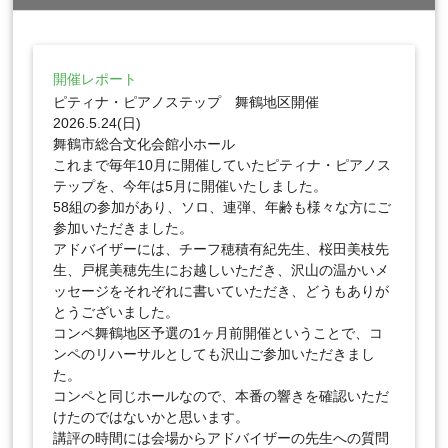
開催レポート
ピティナ・ピアノステップ 舞鶴地区開催
2026.5.24(日)
舞鶴市総合文化会館小ホール
これまで毎年10月に開催していたピティナ・ピアノス
テップを、今年は5月に開催いたしました。
58組の参加があり、ソロ、連弾、年齢も様々な方にご
参加いただきました。
アドバイザーには、チーフ穂積有紀先生、桜田美枝先
生、戸梶美穂先生にお越しいただき、沢山の温かいメ
ッセージをそれぞれに書いていただき、どうもありが
とうございました。
コンペ舞鶴地区予選の1ヶ月前開催ということで、コ
ンペのリハーサルとしても沢山ご参加いただきまし
た。
コンペと同じホールなので、本番の響きを確認いただ
けたのではないかと思います。
講評の時間には会場からアドバイザーの先生への質問