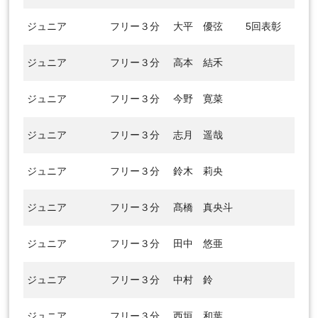
ジュニア
フリー３分
大平 優弦
5回表彰
ジュニア
フリー３分
高本 結禾
ジュニア
フリー３分
今野 寛菜
ジュニア
フリー３分
志月 遥哉
ジュニア
フリー３分
鈴木 莉央
ジュニア
フリー３分
髙橋 真央斗
ジュニア
フリー３分
田中 悠亜
ジュニア
フリー３分
中村 鈴
ジュニア
フリー３分
西垣 和葉