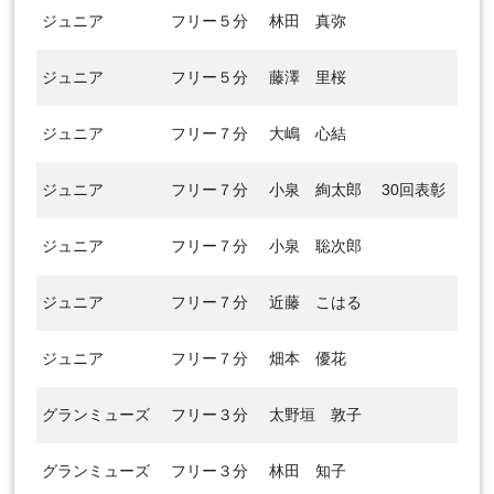
ジュニア
フリー５分
林田 真弥
ジュニア
フリー５分
藤澤 里桜
ジュニア
フリー７分
大嶋 心結
ジュニア
フリー７分
小泉 絢太郎
30回表彰
ジュニア
フリー７分
小泉 聡次郎
ジュニア
フリー７分
近藤 こはる
ジュニア
フリー７分
畑本 優花
グランミューズ
フリー３分
太野垣 敦子
グランミューズ
フリー３分
林田 知子