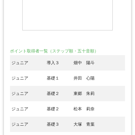
ポイント取得者一覧（ステップ順・五十音順）
ジュニア
導入３
畑中 陽斗
ジュニア
基礎１
井田 心陽
ジュニア
基礎２
東郷 朱莉
ジュニア
基礎２
松本 莉奈
ジュニア
基礎３
大塚 青葉