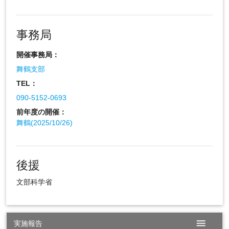
事務局
開催事務局：
舞鶴支部
TEL：
090-5152-0693
前年度の開催：
舞鶴(2025/10/26)
後援
文部科学省
menu
実施報告