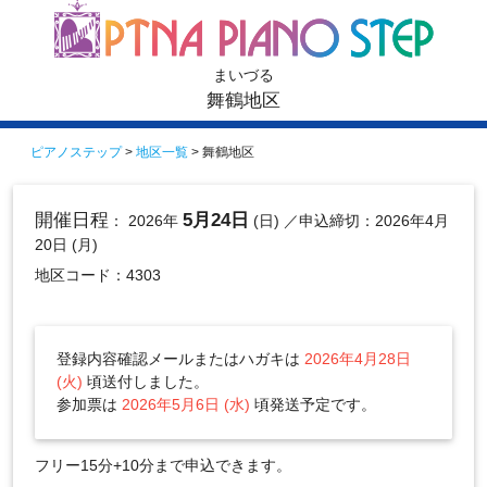
まいづる
舞鶴地区
ピアノステップ
>
地区一覧
> 舞鶴地区
開催日程
5月24日
： 2026年
(日)
／申込締切：2026年4月
20日 (月)
地区コード：4303
登録内容確認メールまたはハガキは
2026年4月28日
(火)
頃送付しました。
参加票は
2026年5月6日 (水)
頃発送予定です。
フリー15分+10分まで申込できます。