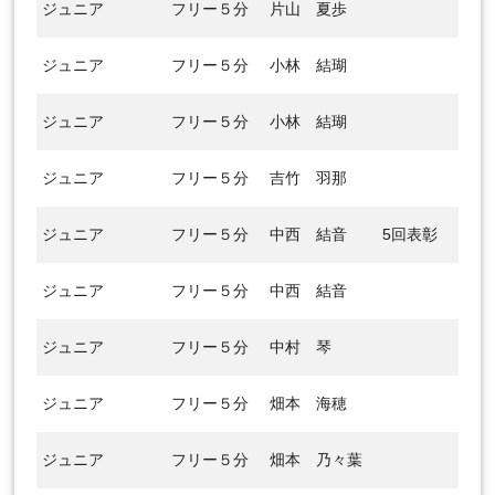
ジュニア
フリー５分
片山 夏歩
ジュニア
フリー５分
小林 結瑚
ジュニア
フリー５分
小林 結瑚
ジュニア
フリー５分
吉竹 羽那
ジュニア
フリー５分
中西 結音
5回表彰
ジュニア
フリー５分
中西 結音
ジュニア
フリー５分
中村 琴
ジュニア
フリー５分
畑本 海穂
ジュニア
フリー５分
畑本 乃々葉