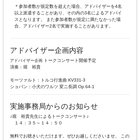
＊参加者数が規定数を超えた場合、アドバイザーを4名
以上派遣することがあり、その内の3名によるアドバイ
スとなります。 また参加者数が規定に満たなかった場
合、アドバイザー2名で実施することがあります。
アドバイザー企画内容
トークコンサート開催予定
アドバイザー企画
演奏：堀 裕貴
モーツァルト：トルコ行進曲 KV331-3
ショパン：小犬のワルツ 変ニ長調 Op.64-1
実施事務局からのお知らせ
♪堀 裕貴先生によるトークコンサート♪
１４：３５～１４：５０
無料でお聴きいただけます。ぜひお越しくださいませ。 この