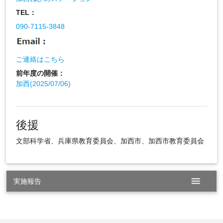
TEL：
090-7115-3848
ご連絡はこちら
前年度の開催：
加西(2025/07/06)
後援
文部科学省、兵庫県教育委員会、加西市、加西市教育委員会
menu
実施報告