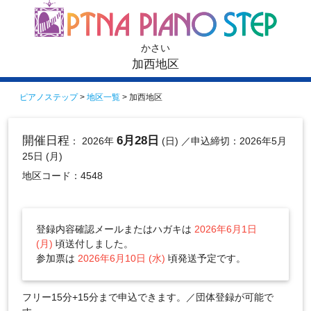
かさい
加西地区
ピアノステップ
>
地区一覧
> 加西地区
開催日程
6月28日
： 2026年
(日)
／申込締切：2026年5月
25日 (月)
地区コード：4548
登録内容確認メールまたはハガキは
2026年6月1日
(月)
頃送付しました。
参加票は
2026年6月10日 (水)
頃発送予定です。
フリー15分+15分まで申込できます。／団体登録が可能で