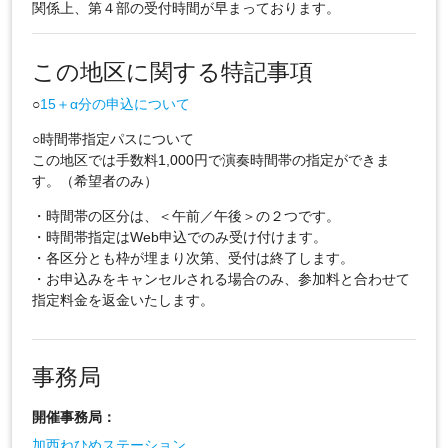
関係上、第４部の受付時間が早まっております。
この地区に関する特記事項
○
15＋α分の申込について
○時間帯指定パスについて
この地区では手数料1,000円で演奏時間帯の指定ができま
す。（希望者のみ）
・時間帯の区分は、＜午前／午後＞の２つです。
・時間帯指定はWeb申込でのみ受け付けます。
・各区分とも枠が埋まり次第、受付は終了します。
・お申込みをキャンセルされる場合のみ、参加料と合わせて
指定料金を返金いたします。
事務局
開催事務局：
加西ねひめステーション