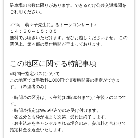
駐車場の台数に限りがあります。できるだけ公共交通機関を
ご利用ください。
♪下岡 萌々子先生によるトークコンサート♪
１４：５０～１５：０５
無料でお聴きいただけます。ぜひお越しくださいませ。 この
関係上、第４部の受付時間が早まっております。
この地区に関する特記事項
○時間帯指定パスについて
この地区では手数料1,000円で演奏時間帯の指定ができま
す。（希望者のみ）
・時間帯の区分は、＜午前(12時30分まで)／午後＞の２つで
す。
・時間帯指定はWeb申込でのみ受け付けます。
・各区分とも枠が埋まり次第、受付は終了します。
・お申込みをキャンセルされる場合のみ、参加料と合わせて
指定料金を返金いたします。