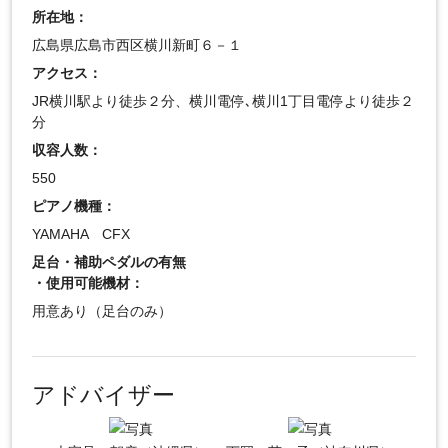
所在地：
広島県広島市西区横川新町６－１
アクセス：
JR横川駅より徒歩２分、横川電停､横川1丁目電停より徒歩２
分
収容人数：
550
ピアノ機種：
YAMAHA CFX
足台・補助ペダルの有無
・使用可能機材：
用意あり（足台のみ）
アドバイザー