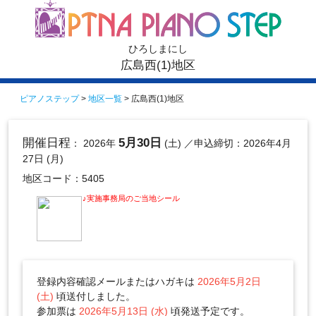
ひろしまにし
広島西(1)地区
ピアノステップ
>
地区一覧
> 広島西(1)地区
開催日程
5月30日
： 2026年
(土)
／申込締切：2026年4月
27日 (月)
地区コード：5405
♪実施事務局のご当地シール
登録内容確認メールまたはハガキは
2026年5月2日
(土)
頃送付しました。
参加票は
2026年5月13日 (水)
頃発送予定です。