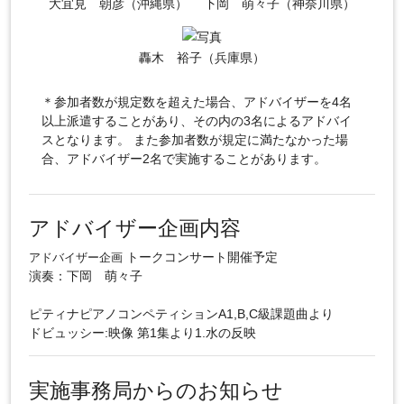
大宜見 朝彦（沖縄県）
下岡 萌々子（神奈川県）
轟木 裕子（兵庫県）
＊参加者数が規定数を超えた場合、アドバイザーを4名
以上派遣することがあり、その内の3名によるアドバイ
スとなります。 また参加者数が規定に満たなかった場
合、アドバイザー2名で実施することがあります。
アドバイザー企画内容
トークコンサート開催予定
アドバイザー企画
演奏：下岡 萌々子
ピティナピアノコンペティションA1,B,C級課題曲より
ドビュッシー:映像 第1集より1.水の反映
実施事務局からのお知らせ