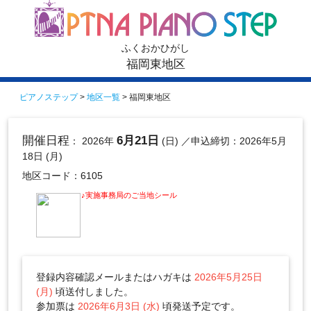
ふくおかひがし
福岡東地区
ピアノステップ
>
地区一覧
> 福岡東地区
開催日程
6月21日
： 2026年
(日)
／申込締切：2026年5月
18日 (月)
地区コード：6105
♪実施事務局のご当地シール
登録内容確認メールまたはハガキは
2026年5月25日
(月)
頃送付しました。
参加票は
2026年6月3日 (水)
頃発送予定です。