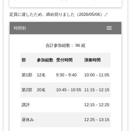
定員に達したため、締め切りました（2026/05/06）／
menu
時間割
合計参加組数： 96 組
部
参加組数
受付時間
演奏時間
第1部
12名
9:30－9:40
10:00－11:05
第2部
20名
10:45－10:55
11:15－12:15
講評
12:15－12:25
昼休み
12:25－13:15