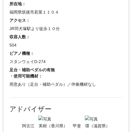
所在地：
福岡県筑後市若菜１１０４
アクセス：
JR羽犬塚駅より徒歩１０分
収容人数：
504
ピアノ機種：
スタンウェイD-274
足台・補助ペダルの有無
・使用可能機材：
用意あり（足台・補助ペダル）／伴奏機材なし
アドバイザー
阿古江 美樹（香川県）
甲斐 環（滋賀県）