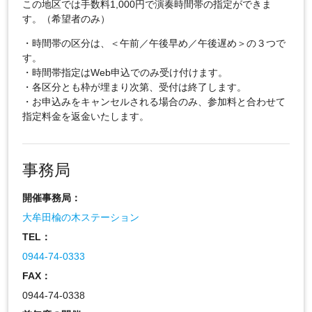
この地区では手数料1,000円で演奏時間帯の指定ができま
す。（希望者のみ）
・時間帯の区分は、＜午前／午後早め／午後遅め＞の３つで
す。
・時間帯指定はWeb申込でのみ受け付けます。
・各区分とも枠が埋まり次第、受付は終了します。
・お申込みをキャンセルされる場合のみ、参加料と合わせて
指定料金を返金いたします。
事務局
開催事務局：
大牟田楡の木ステーション
TEL：
0944-74-0333
FAX：
0944-74-0338