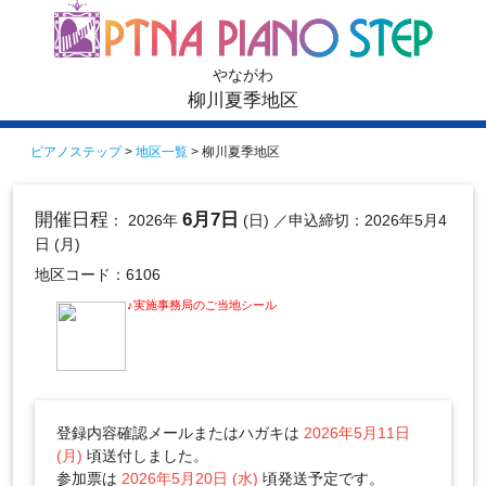
やながわ
柳川夏季地区
ピアノステップ
>
地区一覧
> 柳川夏季地区
開催日程
6月7日
： 2026年
(日)
／申込締切：2026年5月4
日 (月)
地区コード：6106
♪実施事務局のご当地シール
登録内容確認メールまたはハガキは
2026年5月11日
(月)
頃送付しました。
参加票は
2026年5月20日 (水)
頃発送予定です。