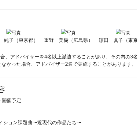
 純子（東京都）
重野 美樹（広島県）
濵田 眞子（東
合、アドバイザーを4名以上派遣することがあり、その内の3
たなかった場合、アドバイザー2名で実施することがあります。
容
ト開催予定
ティション課題曲〜近現代の作品たち〜