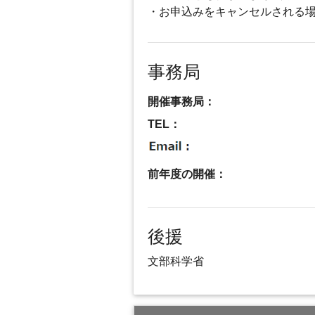
・お申込みをキャンセルされる
事務局
開催事務局：
TEL：
前年度の開催：
後援
文部科学省