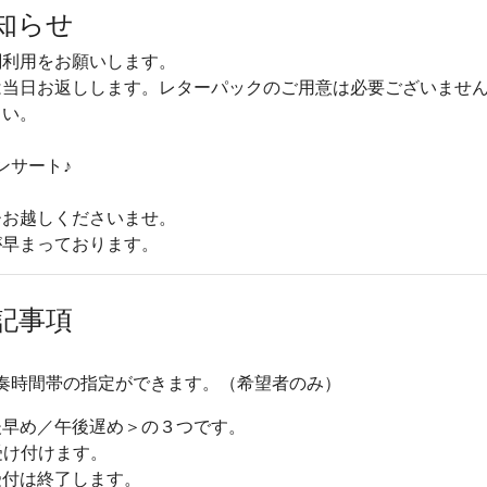
知らせ
関利用をお願いします。
は当日お返しします。レターパックのご用意は必要ございませ
さい。
ンサート♪
ひお越しくださいませ。
が早まっております。
記事項
で演奏時間帯の指定ができます。（希望者のみ）
後早め／午後遅め＞の３つです。
受け付けます。
受付は終了します。