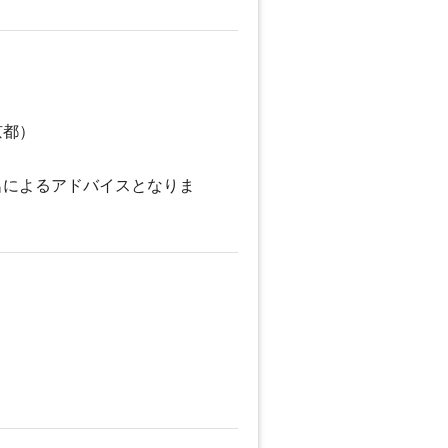
京都）
名によるアドバイスとなりま