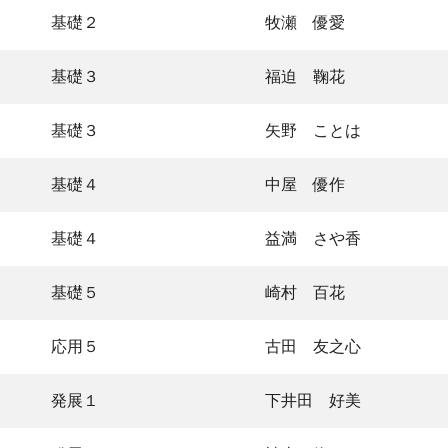
基礎２
牧瀬 優愛
基礎３
福迫 鞠花
基礎３
矢野 ことは
基礎４
中屋 優作
基礎４
益満 さや香
基礎５
崎村 百花
応用５
古田 友之心
発展１
下井田 好美