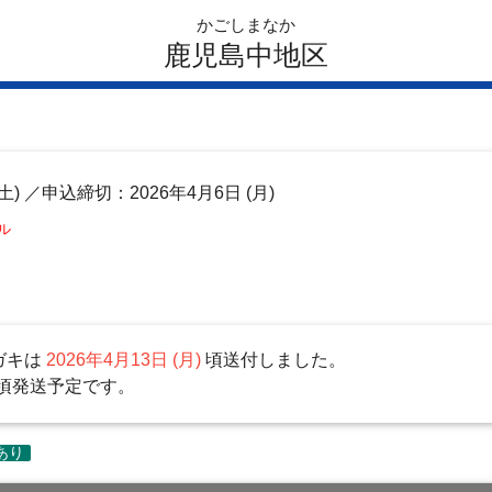
かごしまなか
鹿児島中地区
土)
／申込締切：2026年4月6日 (月)
ル
ガキは
2026年4月13日 (月)
頃送付しました。
頃発送予定です。