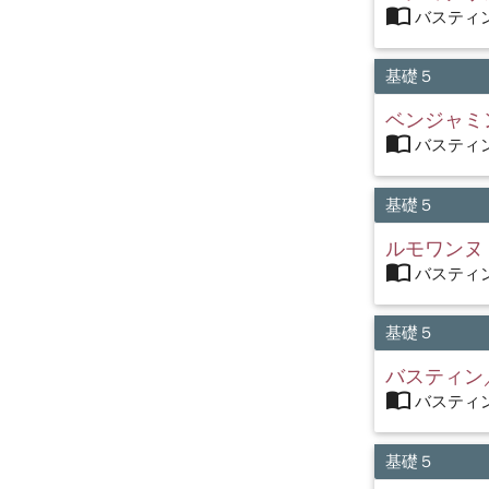
import_contacts
バスティン
基礎５
ベンジャミ
import_contacts
バスティン
基礎５
ルモワンヌ
import_contacts
バスティン
基礎５
バスティン
import_contacts
バスティン
基礎５