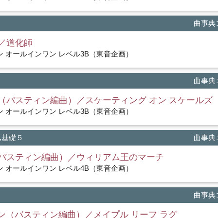
曲事典コ
／道化師
 オールインワン レベル3B（東音企画）
曲事典コ
（バスティン編曲）／スケーティング オン スケールズ
 オールインワン レベル3B（東音企画）
,基礎５
曲事典コ
バスティン編曲）／ウィリアム王のマーチ
 オールインワン レベル4B（東音企画）
曲事典コ
リン（バスティン編曲）／メイプル リーフ ラグ