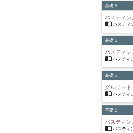
基礎５
バスティン
import_contacts
バスティン
基礎５
バスティン
import_contacts
バスティン
基礎５
グルリット
import_contacts
バスティン
基礎５
バスティン
import_contacts
バスティン