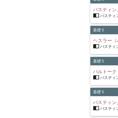
バスティン
import_contacts
バスティン
基礎５
ヘスラー（
import_contacts
バスティン
基礎５
バルトーク
import_contacts
バスティン
基礎５
バスティン
import_contacts
バスティン