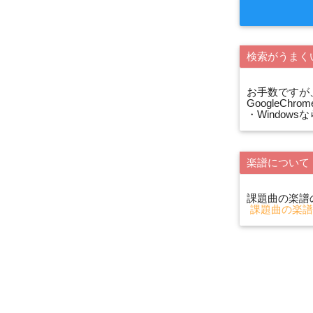
検索がうまく
お手数ですが
GoogleC
・Window
楽譜について
課題曲の楽譜
課題曲の楽譜