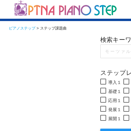
ピアノステップ
> ステップ課題曲
検索キー
ステップ
導入１
基礎１
応用１
発展１
展開１