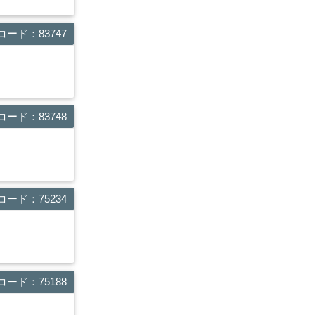
ード：83747
ード：83748
ード：75234
ード：75188