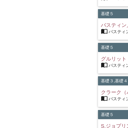
基礎５
バスティン
import_contacts
バスティン
基礎５
グルリット
import_contacts
バスティン
基礎３,基礎４
クラーク（
import_contacts
バスティン
基礎５
S.ジョプ