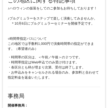
この地区に関する特記事項
♪ハロウィンの仮装をしてのご参加もお待ちしております！
♪ブルグミュラーをステップで楽しく演奏してみませんか。
＊10月6日にブルグミュラーセミナーを開催予定です。
○時間帯指定パスについて
この地区では手数料1,000円で演奏時間帯の指定ができま
す。（希望者のみ）
・時間帯の区分は、＜午前／午後＞の２つです。
・時間帯指定はWeb申込でのみ受け付けます。
・各区分とも枠が埋まり次第、受付は終了します。
・お申込みをキャンセルされる場合のみ、参加料と合わせて
指定料金を返金いたします。
事務局
開催事務局：