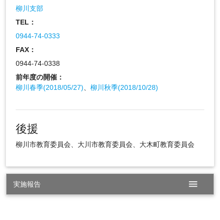
柳川支部
TEL：
0944-74-0333
FAX：
0944-74-0338
前年度の開催：
柳川春季(2018/05/27)
、
柳川秋季(2018/10/28)
後援
柳川市教育委員会、大川市教育委員会、大木町教育委員会
menu
実施報告