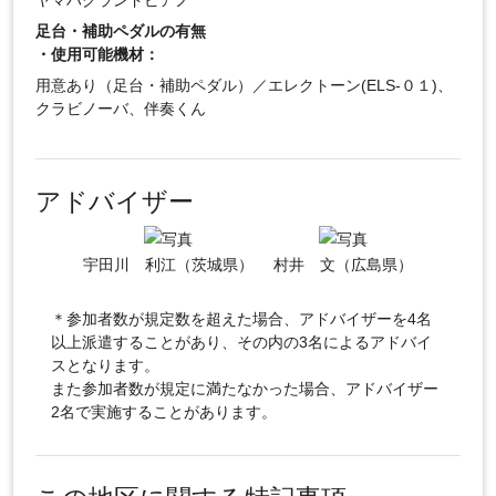
ヤマハグランドピアノ
足台・補助ペダルの有無
・使用可能機材：
用意あり（足台・補助ペダル）／エレクトーン(ELS-０１)、
クラビノーバ、伴奏くん
アドバイザー
宇田川 利江（茨城県）
村井 文（広島県）
＊参加者数が規定数を超えた場合、アドバイザーを4名
以上派遣することがあり、その内の3名によるアドバイ
スとなります。
また参加者数が規定に満たなかった場合、アドバイザー
2名で実施することがあります。