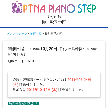
やながわ
柳川秋季地区
ピアノステップ
>
地区一覧
> 柳川秋季地区
開催日程
10月20日
： 2019年
(日)
／申込締切：2019年9
月16日 (月)
地区コード：6106
登録内容確認メールまたはハガキは
2019年9月24日
(火)
頃送付しました。
参加票は
2019年10月2日 (水)
頃発送しました。