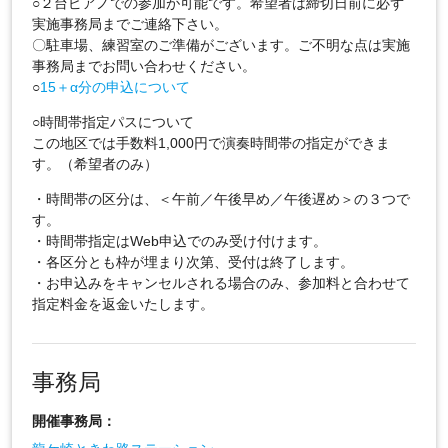
○２台ピアノでの参加が可能です。希望者は締切日前に必ず
実施事務局までご連絡下さい。
〇駐車場、練習室のご準備がございます。ご不明な点は実施
事務局までお問い合わせください。
○
15＋α分の申込について
○時間帯指定パスについて
この地区では手数料1,000円で演奏時間帯の指定ができま
す。（希望者のみ）
・時間帯の区分は、＜午前／午後早め／午後遅め＞の３つで
す。
・時間帯指定はWeb申込でのみ受け付けます。
・各区分とも枠が埋まり次第、受付は終了します。
・お申込みをキャンセルされる場合のみ、参加料と合わせて
指定料金を返金いたします。
事務局
開催事務局：