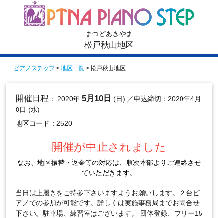
まつどあきやま
松戸秋山地区
ピアノステップ
>
地区一覧
> 松戸秋山地区
開催日程
5月10日
： 2020年
(日)
／申込締切：2020年4月
8日 (水)
地区コード：2520
開催が中止されました
なお、地区振替・返金等の対応は、順次本部よりご連絡させ
ていただきます。
当日は上履きをご持参下さいますようお願いします。２台ピ
アノでの参加が可能です。詳しくは実施事務局までお問合せ
下さい。駐車場、練習室はございます。 団体登録、フリー15