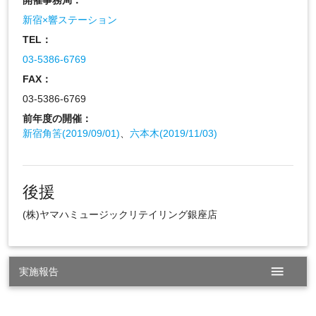
新宿×響ステーション
TEL：
03-5386-6769
FAX：
03-5386-6769
前年度の開催：
新宿角筈(2019/09/01)
、
六本木(2019/11/03)
後援
(株)ヤマハミュージックリテイリング銀座店
menu
実施報告