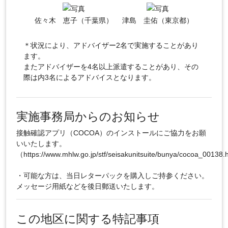
佐々木 恵子（千葉県）
津島 圭佑（東京都）
＊状況により、アドバイザー2名で実施することがあり
ます。
またアドバイザーを4名以上派遣することがあり、その
際は内3名によるアドバイスとなります。
実施事務局からのお知らせ
接触確認アプリ（COCOA）のインストールにご協力をお願
いいたします。
（https://www.mhlw.go.jp/stf/seisakunitsuite/bunya/cocoa_00138
・可能な方は、当日レターパックを購入しご持参ください。
メッセージ用紙などを後日郵送いたします。
この地区に関する特記事項