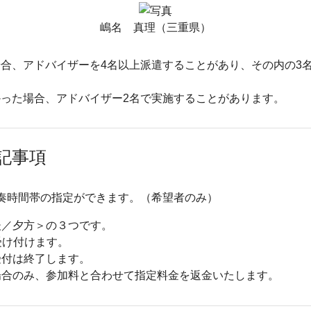
嶋名 真理（三重県）
合、アドバイザーを4名以上派遣することがあり、その内の3
った場合、アドバイザー2名で実施することがあります。
記事項
で演奏時間帯の指定ができます。（希望者のみ）
後／夕方＞の３つです。
受け付けます。
受付は終了します。
場合のみ、参加料と合わせて指定料金を返金いたします。