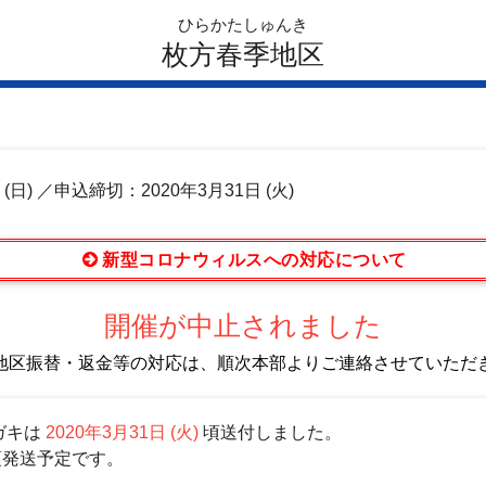
ひらかたしゅんき
枚方春季地区
日
(日)
／申込締切：2020年3月31日 (火)
新型コロナウィルスへの対応について
開催が中止されました
地区振替・返金等の対応は、順次本部よりご連絡させていただ
ガキは
2020年3月31日 (火)
頃送付しました。
頃発送予定です。