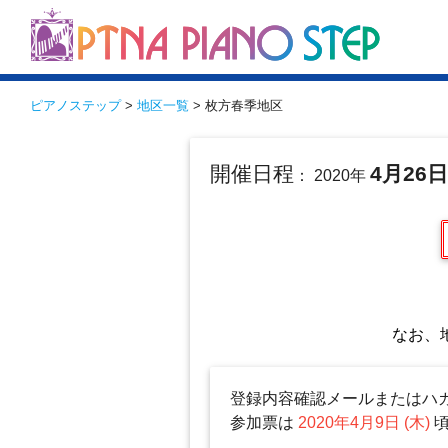
ピアノステップ
>
地区一覧
> 枚方春季地区
開催日程
4月26
： 2020年
なお、
登録内容確認メールまたはハ
参加票は
2020年4月9日 (木)