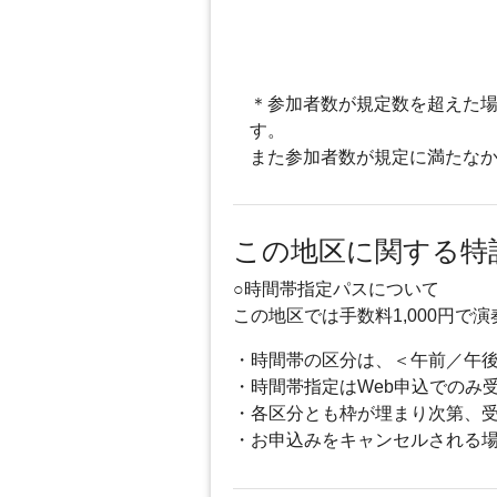
＊参加者数が規定数を超えた場
す。
また参加者数が規定に満たなか
この地区に関する特
○時間帯指定パスについて
この地区では手数料1,000円
・時間帯の区分は、＜午前／午
・時間帯指定はWeb申込でのみ
・各区分とも枠が埋まり次第、
・お申込みをキャンセルされる