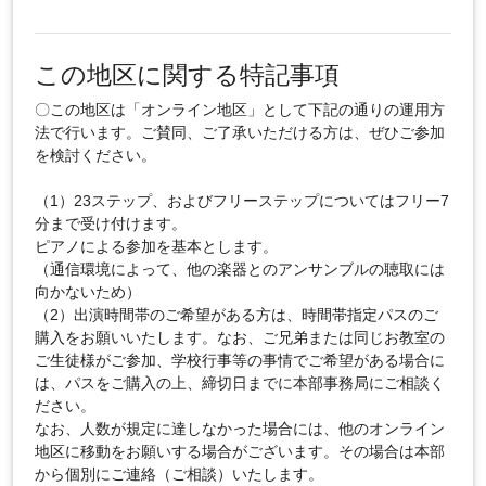
この地区に関する特記事項
〇この地区は「オンライン地区」として下記の通りの運用方
法で行います。ご賛同、ご了承いただける方は、ぜひご参加
を検討ください。
（1）23ステップ、およびフリーステップについてはフリー7
分まで受け付けます。
ピアノによる参加を基本とします。
（通信環境によって、他の楽器とのアンサンブルの聴取には
向かないため）
（2）出演時間帯のご希望がある方は、時間帯指定パスのご
購入をお願いいたします。なお、ご兄弟または同じお教室の
ご生徒様がご参加、学校行事等の事情でご希望がある場合に
は、パスをご購入の上、締切日までに本部事務局にご相談く
ださい。
なお、人数が規定に達しなかった場合には、他のオンライン
地区に移動をお願いする場合がございます。その場合は本部
から個別にご連絡（ご相談）いたします。