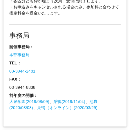
・各区分とも枠が埋まり次第、受付は終了します。
・お申込みをキャンセルされる場合のみ、参加料と合わせて
指定料金を返金いたします。
事務局
開催事務局：
本部事務局
TEL：
03-3944-2481
FAX：
03-3944-8838
前年度の開催：
大泉学園(2019/08/09)
、
巣鴨(2019/11/04)
、
池袋
(2020/03/08)
、
巣鴨（オンライン）(2020/03/29)