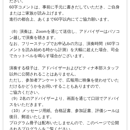
ださい。
60字コメントは、事前に手元に書きだしていただき、ご自身
またはご家族が読み上げます。
進行の都合上、あくまで60字以内にてご協力願います。
（8）演奏は、Zoomを通じて送信し、アドバイザーはパソコ
ン越しで演奏を聴きます。
なお、フリーステップでお申込みの方は、演奏時間（60字コ
メントを読み始める時から計測）を大幅に超えた場合、司会
でカットベルを鳴らす場合がございます。
演奏する様子は、アドバイザーおよびピティナ本部スタッフ
以外に公開されることはありません。
ただし、参加者アンケートで、広報用に映像を使わせていた
だけるかどうかをお伺いすることもありますので、
ご協力ください。
（9）2名のアドバイザーより、画面を通じて口頭でアドバイ
スをいただきます。
（10）メッセージ用紙、合格証書、参加証書、評価シールは
後日、郵送いたします。
プログラム冊子は配布いたしませんので、このページで公開
されるプログラムをご覧ください。