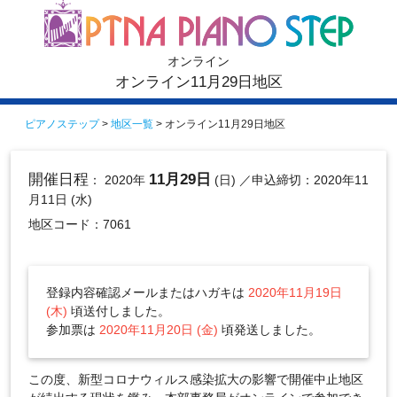
オンライン
オンライン11月29日地区
ピアノステップ
>
地区一覧
> オンライン11月29日地区
開催日程
11月29日
： 2020年
(日)
／申込締切：2020年11
月11日 (水)
地区コード：7061
登録内容確認メールまたはハガキは
2020年11月19日
(木)
頃送付しました。
参加票は
2020年11月20日 (金)
頃発送しました。
この度、新型コロナウィルス感染拡大の影響で開催中止地区