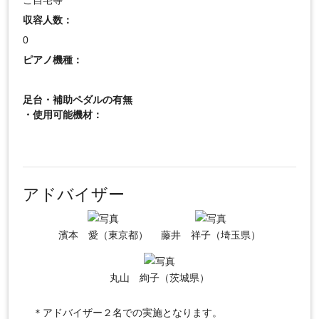
ご自宅等
収容人数：
0
ピアノ機種：
足台・補助ペダルの有無
・使用可能機材：
アドバイザー
濱本 愛（東京都）
藤井 祥子（埼玉県）
丸山 絢子（茨城県）
＊アドバイザー２名での実施となります。