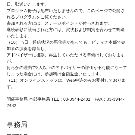
日、郵送いたします。
プログラム冊子は配布いたしませんので、このページで公開さ
れるプログラムをご覧ください。
参加される方には、ステージポイントが付与されます。
継続表彰に該当された方には、賞状および副賞を合わせて郵送
いたします。
（10）当日、通信状況の悪化等があっても、ピティナ本部で参
加者の演奏を録音し、
アドバイザーに後刻、再生していただける準備はしております
が、
何らかの理由で2人以上のアドバイザーの評価が不可能になって
しまった場合には、参加料は全額返金いたします。
（11）オンラインステップは、Web申込のみお受付しておりま
す。
開催事務局 本部事務局 TEL：03-3944-2481 FAX：03-3944-
2482
事務局