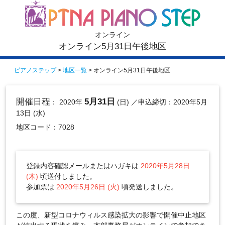
オンライン
オンライン5月31日午後地区
ピアノステップ
>
地区一覧
> オンライン5月31日午後地区
開催日程
5月31日
： 2020年
(日)
／申込締切：2020年5月
13日 (水)
地区コード：7028
登録内容確認メールまたはハガキは
2020年5月28日
(木)
頃送付しました。
参加票は
2020年5月26日 (火)
頃発送しました。
この度、新型コロナウィルス感染拡大の影響で開催中止地区