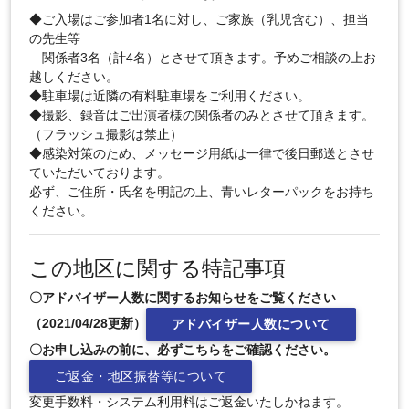
◆ご入場はご参加者1名に対し、ご家族（乳児含む）、担当
の先生等
関係者3名（計4名）とさせて頂きます。予めご相談の上お
越しください。
◆駐車場は近隣の有料駐車場をご利用ください。
◆撮影、録音はご出演者様の関係者のみとさせて頂きます。
（フラッシュ撮影は禁止）
◆感染対策のため、メッセージ用紙は一律で後日郵送とさせ
ていただいております。
必ず、ご住所・氏名を明記の上、青いレターパックをお持ち
ください。
この地区に関する特記事項
〇アドバイザー人数に関するお知らせをご覧ください
（2021/04/28更新）
アドバイザー人数について
〇お申し込みの前に、必ずこちらをご確認ください。
ご返金・地区振替等について
変更手数料・システム利用料はご返金いたしかねます。