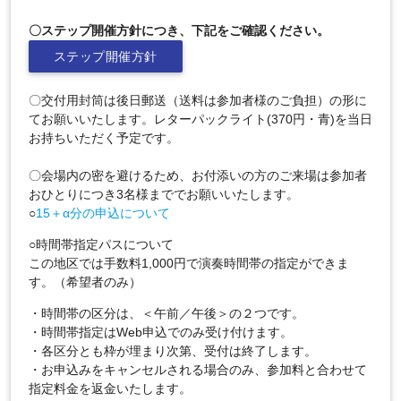
〇ステップ開催方針につき、下記をご確認ください。
ステップ開催方針
〇交付用封筒は後日郵送（送料は参加者様のご負担）の形に
てお願いいたします。レターパックライト(370円・青)を当日
お持ちいただく予定です。
〇会場内の密を避けるため、お付添いの方のご来場は参加者
おひとりにつき3名様まででお願いいたします。
○
15＋α分の申込について
○時間帯指定パスについて
この地区では手数料1,000円で演奏時間帯の指定ができま
す。（希望者のみ）
・時間帯の区分は、＜午前／午後＞の２つです。
・時間帯指定はWeb申込でのみ受け付けます。
・各区分とも枠が埋まり次第、受付は終了します。
・お申込みをキャンセルされる場合のみ、参加料と合わせて
指定料金を返金いたします。