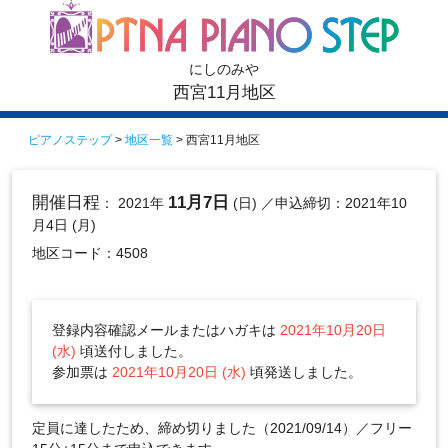
にしのみや
西宮11月地区
ピアノステップ
>
地区一覧
> 西宮11月地区
開催日程
11月7日
： 2021年
(日)
／申込締切：2021年10
月4日 (月)
地区コード：4508
登録内容確認メールまたはハガキは
2021年10月20日
(水)
頃送付しました。
参加票は
2021年10月20日 (水)
頃発送しました。
定員に達したため、締め切りました（2021/09/14）／フリー