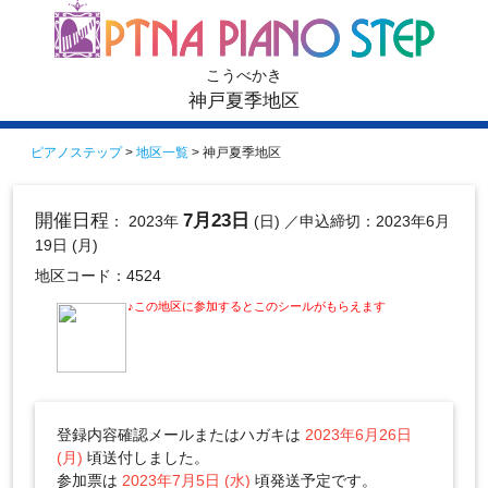
こうべかき
神戸夏季地区
ピアノステップ
>
地区一覧
> 神戸夏季地区
開催日程
7月23日
： 2023年
(日)
／申込締切：2023年6月
19日 (月)
地区コード：4524
♪この地区に参加するとこのシールがもらえます
登録内容確認メールまたはハガキは
2023年6月26日
(月)
頃送付しました。
参加票は
2023年7月5日 (水)
頃発送予定です。