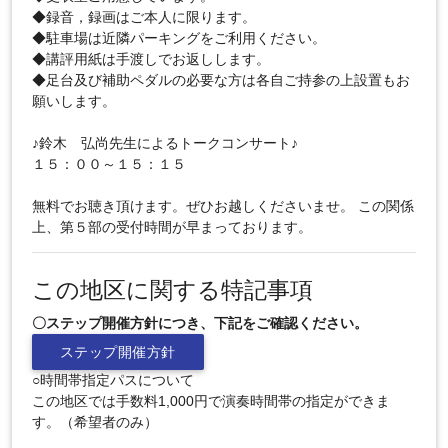
◆録音，録画はご本人に限ります。
◆駐車場は近隣パーキングをご利用ください。
◆講評用紙は手渡しでお返しします。
◆足台及び補助ペダルの必要な方は各自ご持参の上設置もお
願いします。
♪鈴木 弘尚先生によるトークコンサート♪
１５：００～１５：１５
無料でお聴き頂けます。ぜひお越しくださいませ。 この関係
上、第５部の受付時間が早まっております。
この地区に関する特記事項
〇ステップ開催方針につき、下記をご確認ください。
ステップ開催方針
○時間帯指定パスについて
この地区では手数料1,000円で演奏時間帯の指定ができま
す。（希望者のみ）