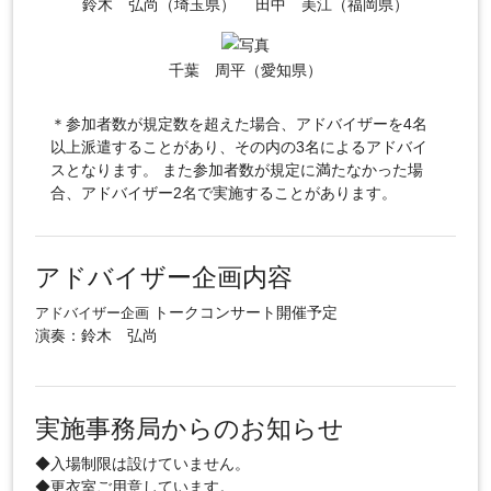
鈴木 弘尚（埼玉県）
田中 美江（福岡県）
千葉 周平（愛知県）
＊参加者数が規定数を超えた場合、アドバイザーを4名
以上派遣することがあり、その内の3名によるアドバイ
スとなります。 また参加者数が規定に満たなかった場
合、アドバイザー2名で実施することがあります。
アドバイザー企画内容
トークコンサート開催予定
アドバイザー企画
演奏：鈴木 弘尚
実施事務局からのお知らせ
◆入場制限は設けていません。
◆更衣室ご用意しています。