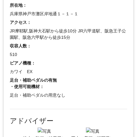
所在地：
兵庫県神戸市灘区岸地通１－１－１
アクセス：
JR摩耶駅,阪神大石駅から徒歩10分 JR六甲道駅、阪急王子公
園駅、阪急六甲駅から徒歩15分
収容人数：
510
ピアノ機種：
カワイ EX
足台・補助ペダルの有無
・使用可能機材：
足台・補助ペダルの用意なし
アドバイザー