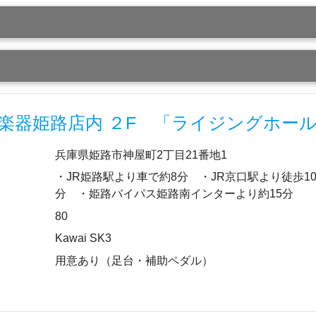
楽器姫路店内 ２F 「ライジングホー
兵庫県姫路市神屋町2丁目21番地1
・JR姫路駅より車で約8分 ・JR京口駅より徒歩1
分 ・姫路バイパス姫路南インターより約15分
80
Kawai SK3
用意あり（足台・補助ペダル）