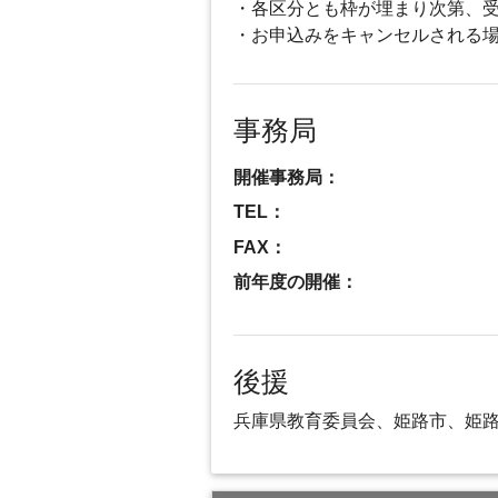
・各区分とも枠が埋まり次第、
・お申込みをキャンセルされる
事務局
開催事務局：
TEL：
FAX：
前年度の開催：
後援
兵庫県教育委員会、姫路市、姫