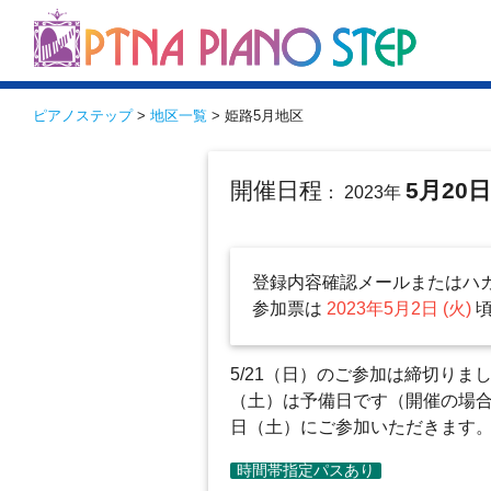
ピアノステップ
>
地区一覧
> 姫路5月地区
開催日程
5月20
： 2023年
登録内容確認メールまたはハ
参加票は
2023年5月2日 (火)
5/21（日）のご参加は締切りまし
（土）は予備日です（開催の場合
日（土）にご参加いただきます