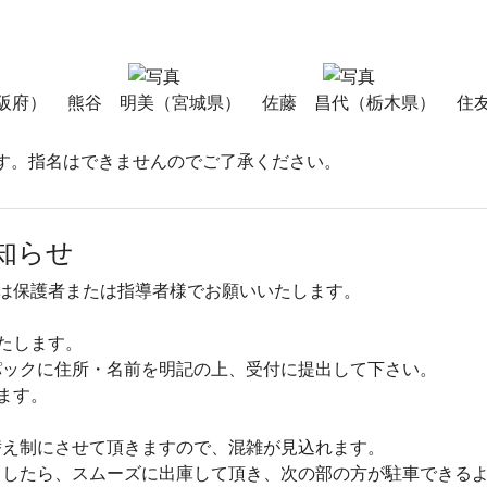
阪府）
熊谷 明美（宮城県）
佐藤 昌代（栃木県）
住
す。指名はできませんのでご了承ください。
知らせ
は保護者または指導者様でお願いいたします。
たします。
パックに住所・名前を明記の上、受付に提出して下さい。
ます。
替え制にさせて頂きますので、混雑が見込れます。
ましたら、スムーズに出庫して頂き、次の部の方が駐車できる