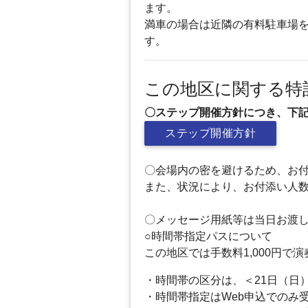
ます。
満車の場合は近隣の有料駐車場
す。
この地区に関する特
〇ステップ開催方針につき、下
ステップ開催方針
〇会場内の密を避けるため、お付
また、状況により、お付添い人
〇メッセージ用紙等は当日お渡し
○時間帯指定パスについて
この地区では手数料1,000円
・時間帯の区分は、＜21日（日
・時間帯指定はWeb申込でのみ