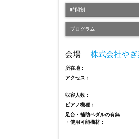
時間割
プログラム
会場
株式会社やぎ
所在地：
アクセス：
収容人数：
ピアノ機種：
足台・補助ペダルの有無
・使用可能機材：