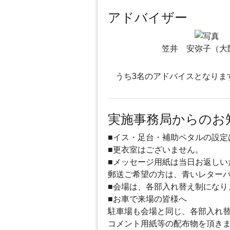
アドバイザー
笠井 安弥子（大
うち3名のアドバイスとなりま
実施事務局からのお
■イス・足台・補助ペタルの設定
■更衣室はございません。
■メッセージ用紙は当日お返しい
郵送ご希望の方は、青いレター
■会場は、各部入れ替え制になり
■お車で来場の皆様へ
駐車場も会場と同じ、各部入れ
コメント用紙等の配布物を頂き