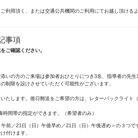
をご利用頂く、または交通公共機関のご利用にてお越し頂ける
記事項
記をご確認ください。
添いの方のご来場は参加者おひとりにつき3名、指導者の先生
数の制限を設けさせていただく可能性がございます。
いたします。後日郵送をご希望の方は、レターパックライト（
で演奏時間帯の指定ができます。（希望者のみ）
）午前／21日（日）午後早め／21日（日）午後遅め＞の３つで
受け付けます。