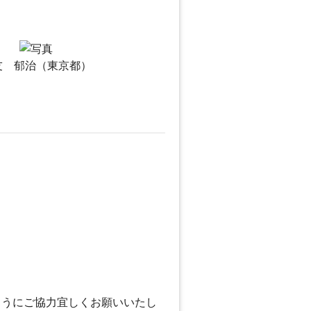
友 郁治（東京都）
ようにご協力宜しくお願いいたし