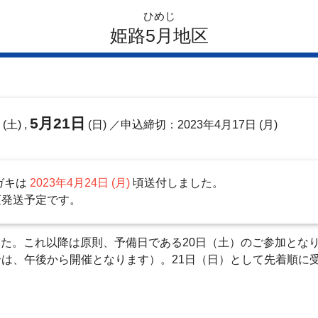
ひめじ
姫路5月地区
日
5月21日
(土) ,
(日)
／申込締切：2023年4月17日 (月)
ガキは
2023年4月24日 (月)
頃送付しました。
頃発送予定です。
た。これ以降は原則、予備日である20日（土）のご参加となります。
は、午後から開催となります）。21日（日）として先着順に受
。