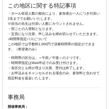
この地区に関する特記事項
・ホール収容人数の都合により、参加者お一人につき付添い
2名まででお願いいたします。
※担当の先生は付添い人数にカウントされません。
・部ごとの入替制となります。
・定員になり次第、申し込みを締め切らせていただきます。
○時間帯指定パスについて
この地区では手数料1,000円で演奏時間帯の指定ができま
す。（希望者のみ）
・時間帯の区分は、＜午前／午後＞の２つです。
・時間帯指定はWeb申込でのみ受け付けます。
・各区分とも枠が埋まり次第、受付は終了します。
・お申込みをキャンセルされる場合のみ、参加料と合わせて
指定料金を返金いたします。
事務局
開催事務局：