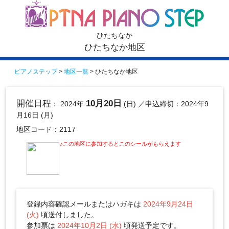
ひたちなか
ひたちなか地区
ピアノステップ
>
地区一覧
> ひたちなか地区
開催日程
10月20日
： 2024年
(日)
／申込締切：2024年9
月16日 (月)
地区コード：2117
♪この地区に参加するとこのシールがもらえます
登録内容確認メールまたはハガキは
2024年9月24日
(火)
頃送付しました。
参加票は
2024年10月2日 (水)
頃発送予定です。