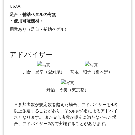
C6XA
足台・補助ペダルの有無
・使用可能機材：
用意あり（足台・補助ペダル）
アドバイザー
川合 見幸（愛知県）
菊地 昭子（栃木県）
丹治 怜美（東京都）
＊参加者数が規定数を超えた場合、アドバイザーを4名
以上派遣することがあり、その内の3名によるアドバイ
スとなります。 また参加者数が規定に満たなかった場
合、アドバイザー2名で実施することがあります。