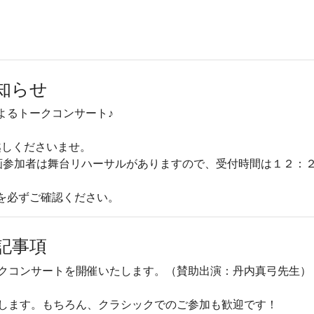
」
知らせ
よるトークコンサート♪
越しくださいませ。
画参加者は舞台リハーサルがありますので、受付時間は１２：
を必ずご確認ください。
記事項
ークコンサートを開催いたします。（賛助出演：丹内真弓先生）
奨します。もちろん、クラシックでのご参加も歓迎です！