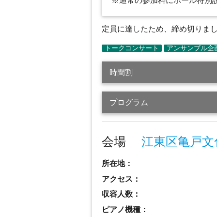
※通常の参加料にホール特別
定員に達したため、締め切りました
時間割
プログラム
会場
江東区亀戸文
所在地：
アクセス：
収容人数：
ピアノ機種：