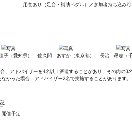
用意あり（足台・補助ペダル）／参加者持ち込み
佳子（愛知県）
佐久間 あすか（東京都）
長治 昂志（
合、アドバイザーを4名以上派遣することがあり、その内の3
たなかった場合、アドバイザー2名で実施することがあります。
容
ト開催予定