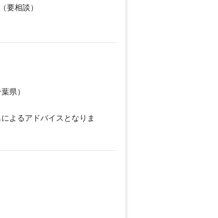
可（要相談）
千葉県）
名によるアドバイスとなりま