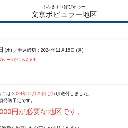
ぶんきょうぽぴゅらー
文京ポピュラー地区
日
(水)
／申込締切：2024年11月18日 (月)
このシールがもらえます
ガキは
2024年11月25日 (月)
頃送付しました。
頃発送予定です。
000円が必要な地区です。