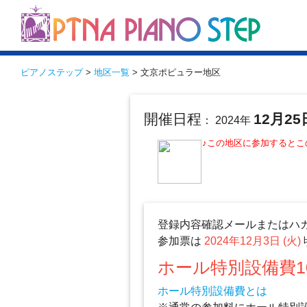
ピアノステップ
>
地区一覧
> 文京ポピュラー地区
開催日程
12月25
： 2024年
♪この地区に参加すると
登録内容確認メールまたはハ
参加票は
2024年12月3日 (火)
ホール特別設備費1
ホール特別設備費とは