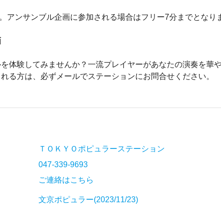
す。アンサンブル企画に参加される場合はフリー7分までとなり
画
ルを体験してみませんか？一流プレイヤーがあなたの演奏を華
される方は、必ずメールでステーションにお問合せください。
ＴＯＫＹＯポピュラーステーション
047-339-9693
ご連絡はこちら
文京ポピュラー(2023/11/23)