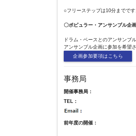
○フリーステップは10分までで
〇ポピュラー・アンサンブル企
ドラム・ベースとのアンサンブ
アンサンブル企画に参加を希望
企画参加要項はこちら
事務局
開催事務局：
TEL：
前年度の開催：