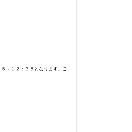
２５～１２：３５となります。ご