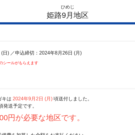
ひめじ
姫路9月地区
日
(日)
／申込締切：2024年8月26日 (月)
このシールがもらえます
ガキは
2024年9月2日 (月)
頃送付しました。
頃発送予定です。
00円が必要な地区です。