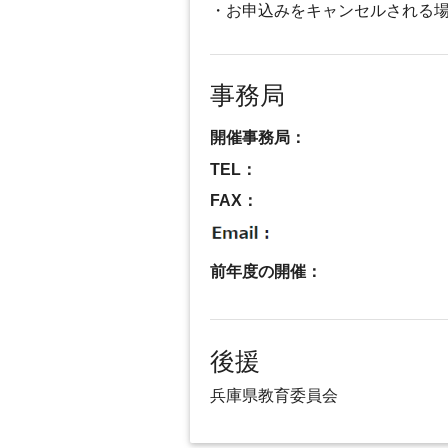
・お申込みをキャンセルされる
事務局
開催事務局：
TEL：
FAX：
前年度の開催：
後援
兵庫県教育委員会