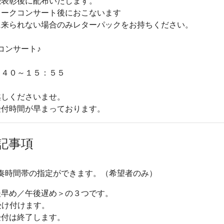
続表彰後に配布いたします。
トークコンサート後におこないます
に来られない場合のみレターパックをお持ちください。
コンサート♪
：４０～１５：５５
越しくださいませ。
受付時間が早まっております。
記事項
で演奏時間帯の指定ができます。（希望者のみ）
後早め／午後遅め＞の３つです。
受け付けます。
受付は終了します。