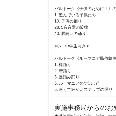
バルトーク《子供のために１》
1. 遊んでいる子供たち
10. 子供の踊り
28. 5音音階の旋律
40. 豚飼いの踊り
<小・中学生向き >
バルトーク《ルーマニア民俗舞
1. 棒踊り
2. 帯踊り
3. 足踏み踊り
5. ルーマニアの“ポルカ”
6. 速くて細かいステップの踊り
実施事務局からのお