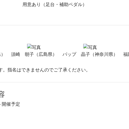
用意あり（足台・補助ペダル）
県）
須崎 朝子（広島県）
パップ 晶子（神奈川県）
福
す。指名はできませんのでご了承ください。
容
ト開催予定