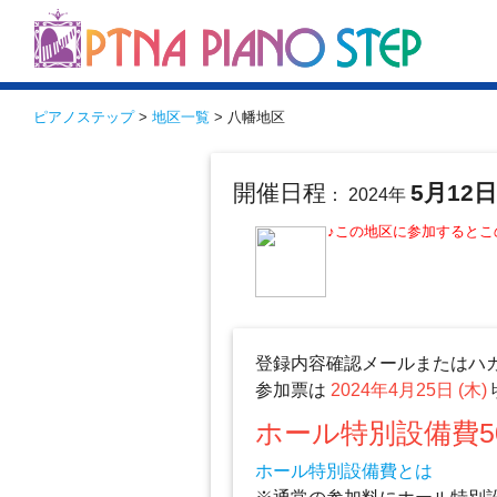
ピアノステップ
>
地区一覧
> 八幡地区
開催日程
5月12
： 2024年
♪この地区に参加すると
登録内容確認メールまたはハ
参加票は
2024年4月25日 (木)
ホール特別設備費5
ホール特別設備費とは