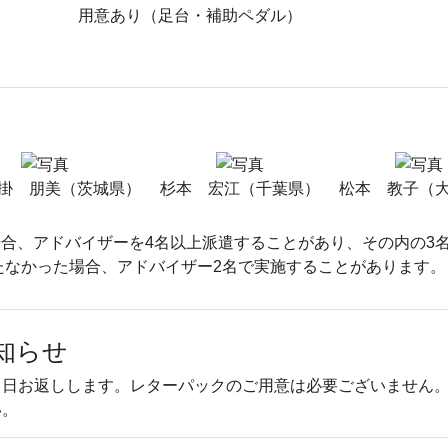
用意あり（足台・補助ペダル）
掛 朋美（茨城県）
杉本 宏江（千葉県）
松本 教子（
合、アドバイザーを4名以上派遣することがあり、その内の3
たなかった場合、アドバイザー2名で実施することがあります。
知らせ
当日お返しします。レターパックのご用意は必要ございません
い。