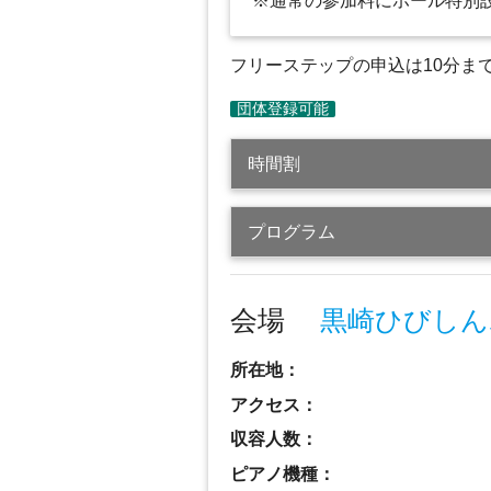
※通常の参加料にホール特別
フリーステップの申込は10分ま
時間割
プログラム
会場
黒崎ひびしん
所在地：
アクセス：
収容人数：
ピアノ機種：