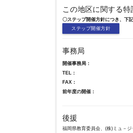
この地区に関する特
〇ステップ開催方針につき、下
ステップ開催方針
事務局
開催事務局：
TEL：
FAX：
前年度の開催：
後援
福岡県教育委員会、(株)ミュ－