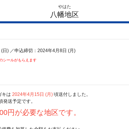
やはた
八幡地区
日
(日)
／申込締切：2024年4月8日 (月)
このシールがもらえます
ガキは
2024年4月15日 (月)
頃送付しました。
頃発送予定です。
00円が必要な地区です。