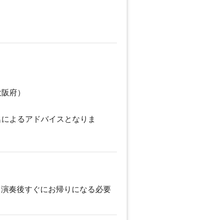
大阪府）
名によるアドバイスとなりま
。演奏後すぐにお帰りになる必要