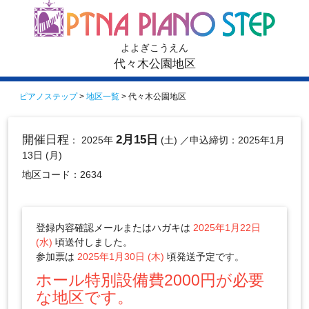
よよぎこうえん
代々木公園地区
ピアノステップ
>
地区一覧
> 代々木公園地区
開催日程
2月15日
： 2025年
(土)
／申込締切：2025年1月
13日 (月)
地区コード：2634
登録内容確認メールまたはハガキは
2025年1月22日
(水)
頃送付しました。
参加票は
2025年1月30日 (木)
頃発送予定です。
ホール特別設備費2000円が必要
な地区です。