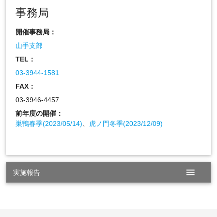
事務局
開催事務局：
山手支部
TEL：
03-3944-1581
FAX：
03-3946-4457
前年度の開催：
巣鴨春季(2023/05/14)
、
虎ノ門冬季(2023/12/09)
menu
実施報告