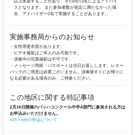
以上派遣することがあり、その内の3名によるアドバイ
スとなります。 また参加者数が規定に満たなかった場
合、アドバイザー2名で実施することがあります。
実施事務局からのお知らせ
・女性用更衣室があります。
・ビデオ撮影はご本人のみ可能です。
・演奏中の写真撮影は不可です。
・メッセージ用紙・パスポートは当日お返しします。レター
パックのご用意は必要ございません。演奏後すぐにお帰りに
なる必要がある場合のみ、ご持参ください。
この地区に関する特記事項
2月16日開催のバッハコンクール中学A部門に参加される方は
お申込みいただけません。
○
15＋α分の申込について